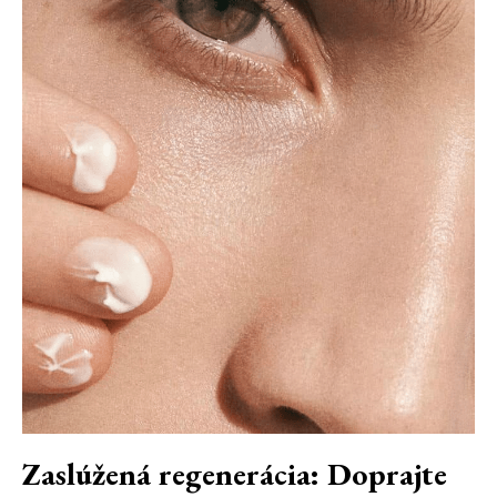
Zaslúžená regenerácia: Doprajte