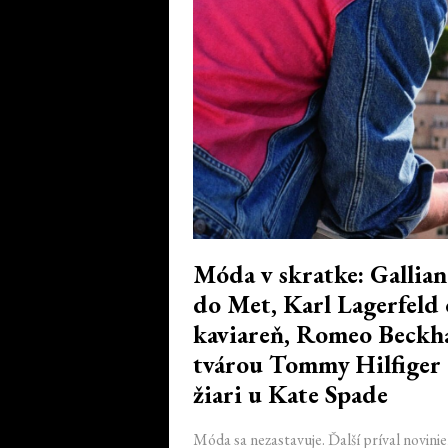
Móda v skratke: Gallian
do Met, Karl Lagerfeld 
kaviareň, Romeo Beckh
tvárou Tommy Hilfiger 
žiari u Kate Spade
Móda sa nezastavuje. Ďalší príval noviniek