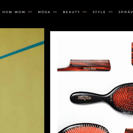
W HOW WOW
MÓDA
BEAUTY
STYLE
SPRÁ