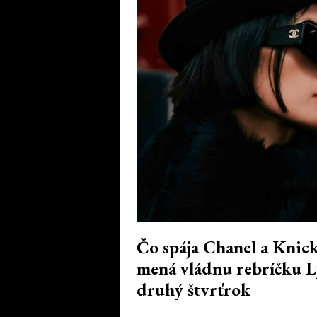
Čo spája Chanel a Knic
mená vládnu rebríčku L
druhý štvrťrok