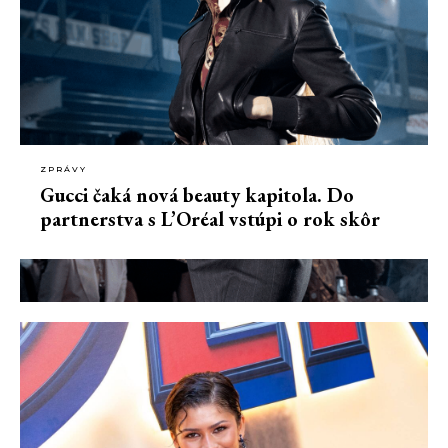
ZPRÁVY
Gucci čaká nová beauty kapitola. Do
partnerstva s L’Oréal vstúpi o rok skôr