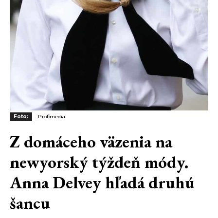
Foto:
Profimedia
Z domáceho väzenia na
newyorský týždeň módy.
Anna Delvey hľadá druhú
šancu