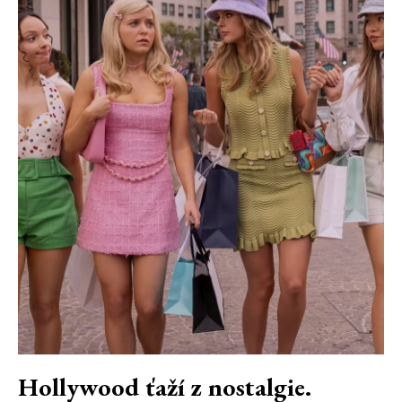
Hollywood ťaží z nostalgie.