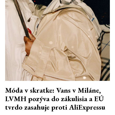
Móda v skratke: Vans v Miláne,
LVMH pozýva do zákulisia a EÚ
tvrdo zasahuje proti AliExpressu