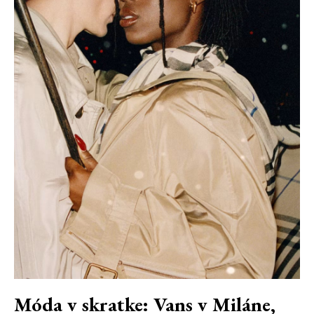
Móda v skratke: Vans v Miláne,