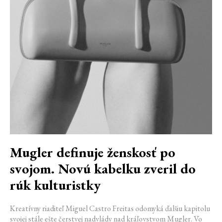
Mugler definuje ženskosť po
svojom. Novú kabelku zveril do
rúk kulturistky
Kreatívny riaditeľ Miguel Castro Freitas odomyká ďalšiu kapitolu
svojej stále ešte čerstvej nadvlády nad kráľovstvom Mugler. Vo