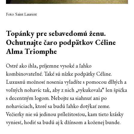
Foto: Saint Laurent
Topánky pre sebavedomú ženu.
Ochutnajte čaro podpätkov Céline
Alma Triomphe
Ostré ako ihla, príjemne vysoké a ľahko
kombinovateľné. Také sú nízke podpätky Céline.
Luxusnú možnosť nosenia vyladíte s pomocou dlhých a
voľných nohavíc tak, aby z nich „vykukovala“ len špička
s decentným logom. Nebojte sa siahnuť ani po
nohaviciach, ktoré sa budú ľahko dotýkať zeme.
Večierky nie sú jedinou príležitosťou, kam tieto krásky
vyniesť, hodiť sa budú aj k džínsom a koženej bunde.