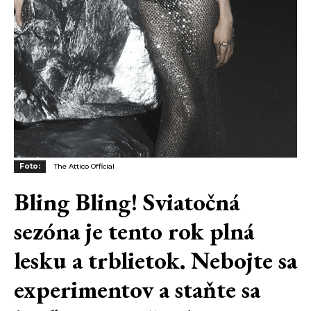
Foto:
The Attico Official
Bling Bling! Sviatočná
sezóna je tento rok plná
lesku a trblietok. Nebojte sa
experimentov a staňte sa