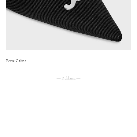
Foto: Céline
― Reklama ―