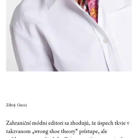
Zdroj: Gucci
Zahraniční módni editori sa zhodujú, že úspech tkvie v
takzvanom „wrong shoe theory“ prístupe, ale