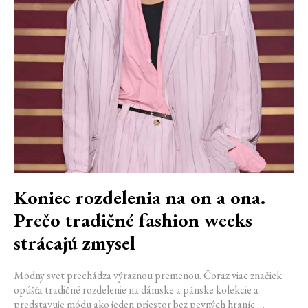
Koniec rozdelenia na on a ona.
Prečo tradičné fashion weeks
strácajú zmysel
Módny svet prechádza výraznou premenou. Čoraz viac značiek
opúšťa tradičné rozdelenie na dámske a pánske kolekcie a
predstavuje módu ako jeden priestor bez pevných hraníc.