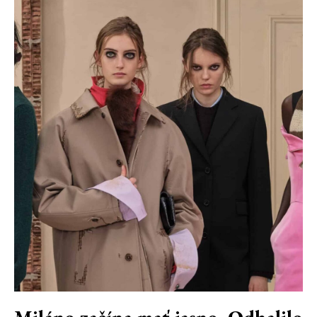
Miláno začína mať jasno. Odhalilo