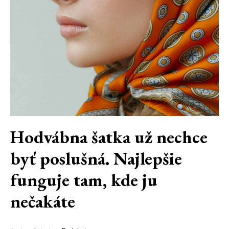
Hodvábna šatka už nechce
byť poslušná. Najlepšie
funguje tam, kde ju
nečakáte