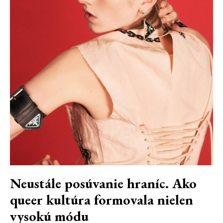
Neustále posúvanie hraníc. Ako
queer kultúra formovala nielen
vysokú módu