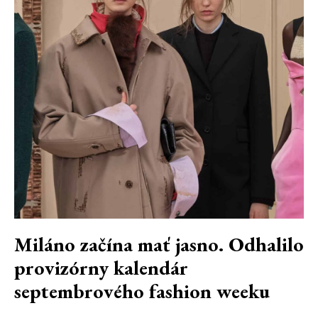
Miláno začína mať jasno. Odhalilo
provizórny kalendár
septembrového fashion weeku