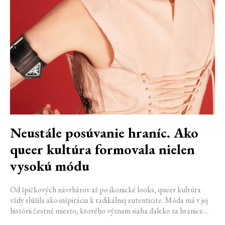
Neustále posúvanie hraníc. Ako
queer kultúra formovala nielen
vysokú módu
Od špičkových návrhárov až po ikonické looks, queer kultúra
vždy slúžila ako inšpirácia k radikálnej autenticite. Móda má v jej
histórii čestné miesto, ktorého význam siaha ďaleko za hranice
estetiky. V časoch, keď byť otvorene queer znamenalo vystaviť sa