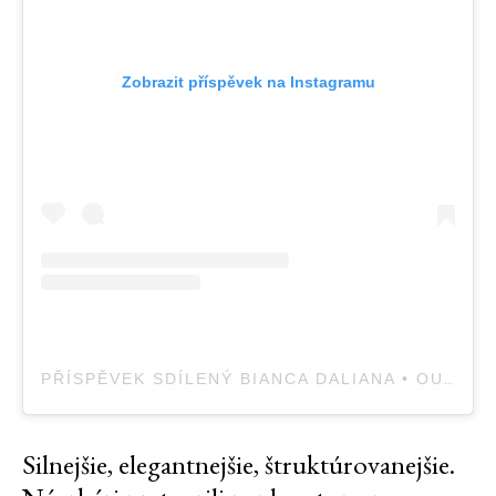
Zobrazit příspěvek na Instagramu
PŘÍSPĚVEK SDÍLENÝ BIANCA DALIANA • OUTFIT INSPO (@BIANCADALIANA)
Silnejšie, elegantnejšie, štruktúrovanejšie.