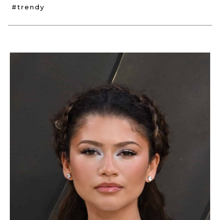
#trendy