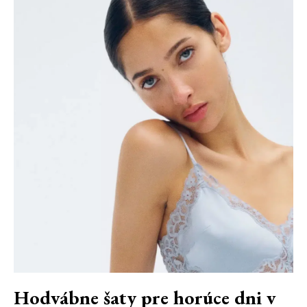
Hodvábne šaty pre horúce dni v