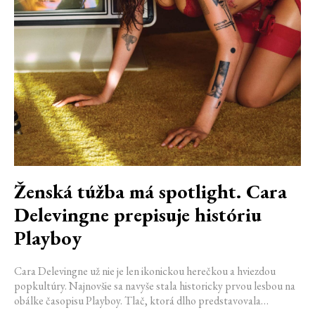
Ženská túžba má spotlight. Cara
Delevingne prepisuje históriu
Playboy
Cara Delevingne už nie je len ikonickou herečkou a hviezdou
popkultúry. Najnovšie sa navyše stala historicky prvou lesbou na
obálke časopisu Playboy. Tlač, ktorá dlho predstavovala