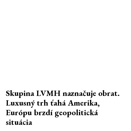
Skupina LVMH naznačuje obrat.
Luxusný trh ťahá Amerika,
Európu brzdí geopolitická
situácia