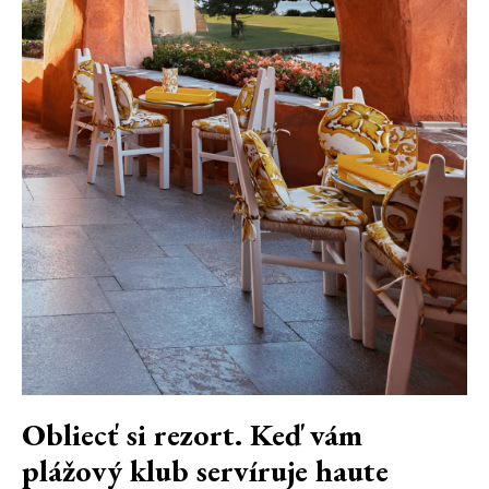
Obliecť si rezort. Keď vám
plážový klub servíruje haute