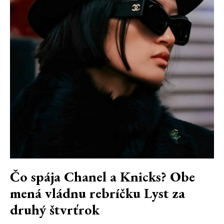
Čo spája Chanel a Knicks? Obe
mená vládnu rebríčku Lyst za
druhý štvrťrok