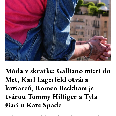
Móda v skratke: Galliano mieri do
Met, Karl Lagerfeld otvára
kaviareň, Romeo Beckham je
tvárou Tommy Hilfiger a Tyla
žiari u Kate Spade