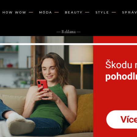
W HOW WOW
MÓDA
BEAUTY
STYLE
SPRÁ
― Reklama ―