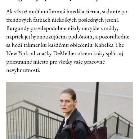
Ak vás už nudí uniformná hnedá a čierna, siahnite po
trendových farbách niekoľkých posledných jesení.
Burgundy pravdepodobne nikdy nevyjde z módy,
napriek jej hypnotizujúcim podtónom, a pozoruhodne
sa hodí takmer ku každému oblečeniu. Kabelka The
New York od značky DeMellier okrem krásy spĺňa aj
priestranné miesto pre všetky vaše pracovné
nevyhnutnosti.