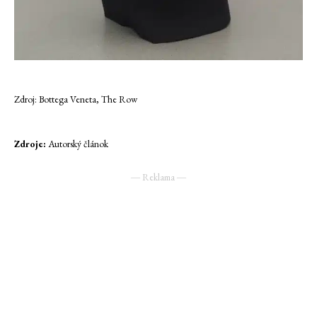
Zdroj: Bottega Veneta, The Row
Zdroje:
Autorský článok
― Reklama ―