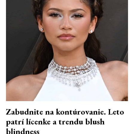
Zabudnite na kontúrovanie. Leto
patrí lícenke a trendu blush
blindness