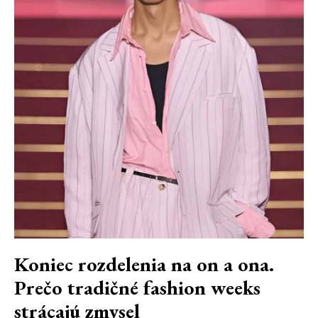
Koniec rozdelenia na on a ona.
Prečo tradičné fashion weeks
strácajú zmysel