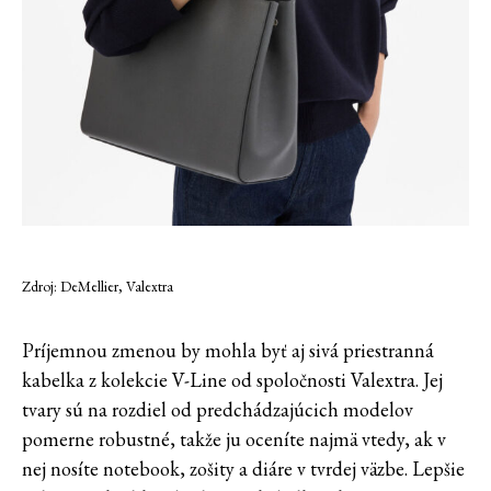
Zdroj: DeMellier, Valextra
Príjemnou zmenou by mohla byť aj sivá priestranná
kabelka z kolekcie V-Line od spoločnosti Valextra. Jej
tvary sú na rozdiel od predchádzajúcich modelov
pomerne robustné, takže ju oceníte najmä vtedy, ak v
nej nosíte notebook, zošity a diáre v tvrdej väzbe. Lepšie