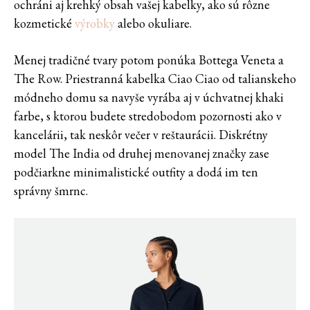
ochráni aj krehký obsah vašej kabelky, ako sú rôzne
kozmetické
výrobky
alebo okuliare.
Menej tradičné tvary potom ponúka Bottega Veneta a
The Row. Priestranná kabelka Ciao Ciao od talianskeho
módneho domu sa navyše vyrába aj v úchvatnej khaki
farbe, s ktorou budete stredobodom pozornosti ako v
kancelárii, tak neskôr večer v reštaurácii. Diskrétny
model The India od druhej menovanej značky zase
podčiarkne minimalistické outfity a dodá im ten
správny šmrnc.