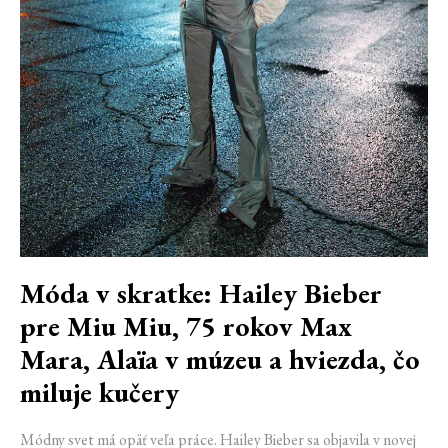
Móda v skratke: Hailey Bieber
pre Miu Miu, 75 rokov Max
Mara, Alaïa v múzeu a hviezda, čo
miluje kučery
Módny svet má opäť veľa práce. Hailey Bieber sa objavila v novej