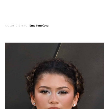
Autor článku:
Ema Kmeťová