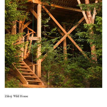
Zdroj: Wild House