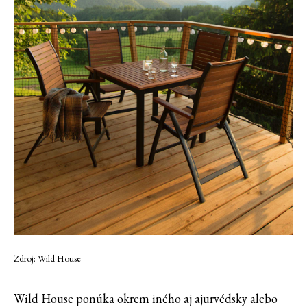
Zdroj: Wild House
Wild House ponúka okrem iného aj ajurvédsky alebo