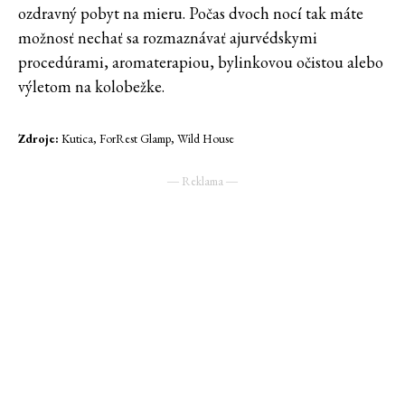
ozdravný pobyt na mieru. Počas dvoch nocí tak máte
možnosť nechať sa rozmaznávať ajurvédskymi
procedúrami, aromaterapiou, bylinkovou očistou alebo
výletom na kolobežke.
Zdroje:
Kutica, ForRest Glamp, Wild House
― Reklama ―