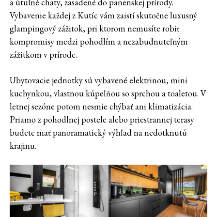
a útulné chaty, zasadené do panenskej prírody.
Vybavenie každej z Kutíc vám zaistí skutočne luxusný
glampingový zážitok, pri ktorom nemusíte robiť
kompromisy medzi pohodlím a nezabudnuteľným
zážitkom v prírode.
Ubytovacie jednotky sú vybavené elektrinou, mini
kuchynkou, vlastnou kúpeľňou so sprchou a toaletou. V
letnej sezóne potom nesmie chýbať ani klimatizácia.
Priamo z pohodlnej postele alebo priestrannej terasy
budete mať panoramatický výhľad na nedotknutú
krajinu.