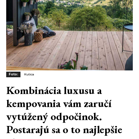
Foto:
Kutica
Kombinácia luxusu a
kempovania vám zaručí
vytúžený odpočinok.
Postarajú sa o to najlepšie