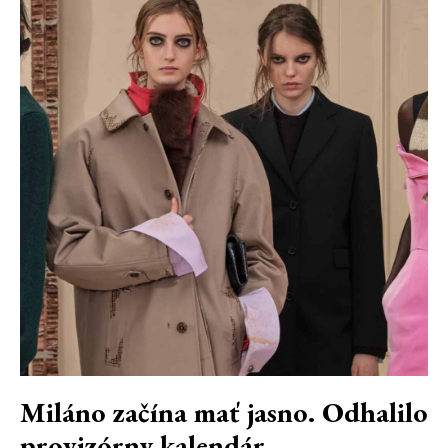
Miláno začína mať jasno. Odhalilo
provizórny kalendár