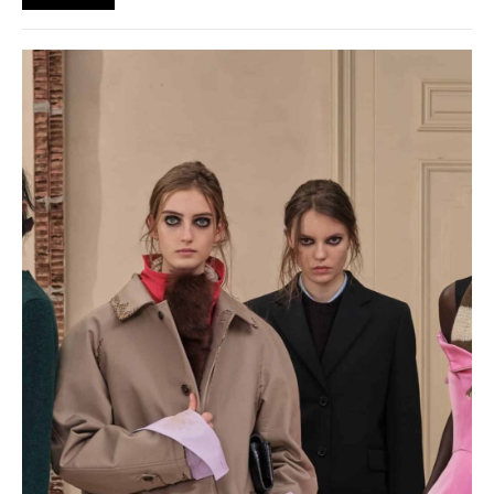
prostredím a každodenným životom mladej generácie.