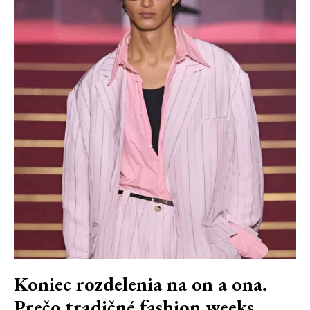
Koniec rozdelenia na on a ona.
Prečo tradičné fashion weeks