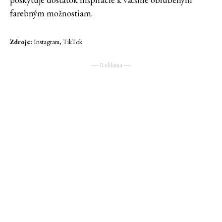
farebným možnostiam.
Zdroje:
Instagram, TikTok
― Reklama ―