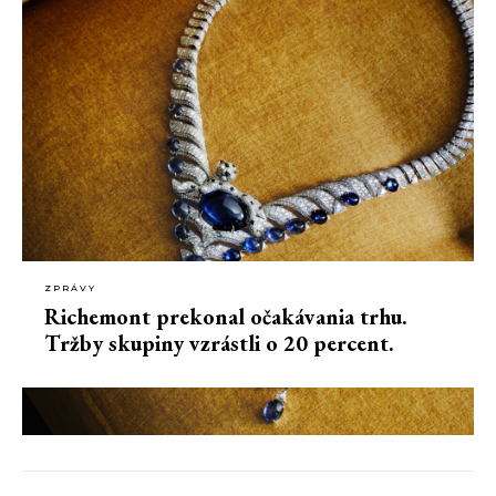
ZPRÁVY
Richemont prekonal očakávania trhu.
Tržby skupiny vzrástli o 20 percent.