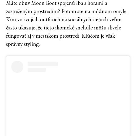
Máte obuv Moon Boot spojenú iba s horami a
zasneženým prostredím? Potom ste na módnom omyle.
Kim vo svojich outfitoch na sociálnych sieťach veľmi
často ukazuje, že tieto ikonické snehule môžu skvele
fungovať aj v mestskom prostredí. Kľúčom je však
správny styling.