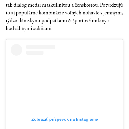
tak dialóg medzi maskulinitou a ženskosťou. Potvrdzujú
to aj populárne kombinácie voľných nohavíc s jemnými,
rýdzo dámskymi podpätkami či športové mikiny s
hodvábnymi sukňami.
Zobraziť príspevok na Instagrame