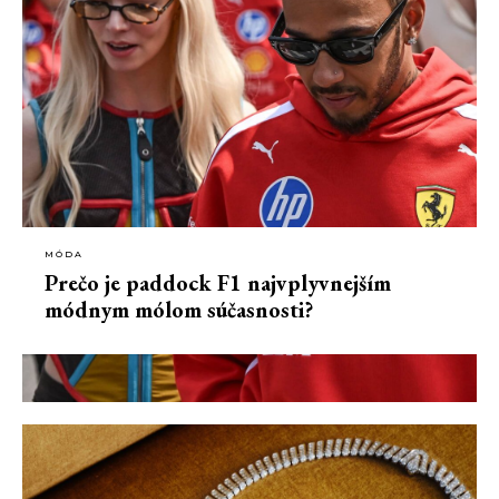
MÓDA
Prečo je paddock F1 najvplyvnejším
módnym mólom súčasnosti?