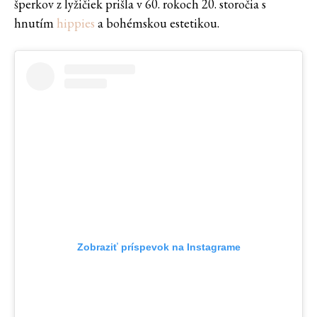
šperkov z lyžičiek prišla v 60. rokoch 20. storočia s
hnutím
hippies
a bohémskou estetikou.
Zobraziť príspevok na Instagrame