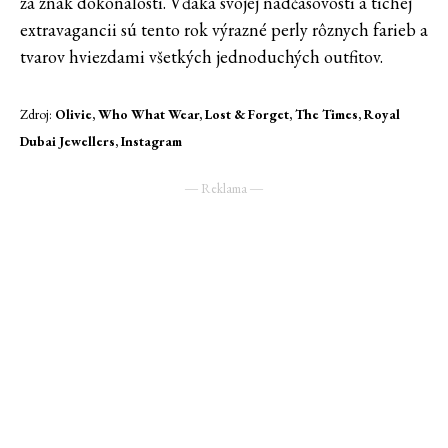
za znak dokonalosti. Vďaka svojej nadčasovosti a tichej
extravagancii sú tento rok výrazné perly rôznych farieb a
tvarov hviezdami všetkých jednoduchých outfitov.
Zdroj:
Olivie, Who What Wear, Lost & Forget, The Times, Royal
Dubai Jewellers, Instagram
― Reklama ―