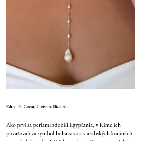
Zdroj: Du Coeur, Christine Elizabeth
Ako prví sa perlami zdobili Egypťania, v Ríme ich
považovali za symbol bohatstva a v arabských krajinách