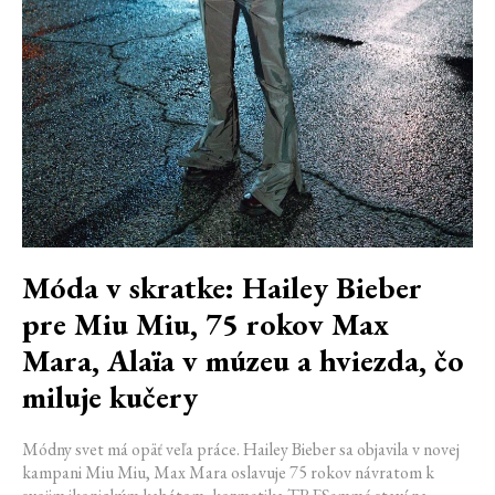
Móda v skratke: Hailey Bieber
pre Miu Miu, 75 rokov Max
Mara, Alaïa v múzeu a hviezda, čo
miluje kučery
Módny svet má opäť veľa práce. Hailey Bieber sa objavila v novej
kampani Miu Miu, Max Mara oslavuje 75 rokov návratom k