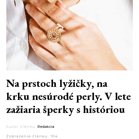
Na prstoch lyžičky, na
krku nesúrodé perly. V lete
zažiaria šperky s históriou
Autor článku:
Redakcia
Zobrazenie článku:
104