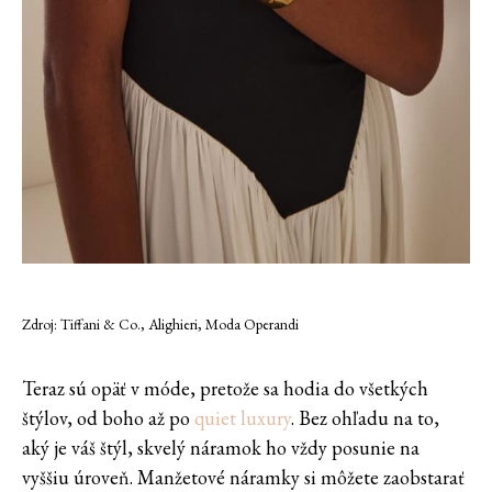
Zdroj: Tiffani & Co., Alighieri, Moda Operandi
Teraz sú opäť v móde, pretože sa hodia do všetkých
štýlov, od boho až po
quiet luxury
. Bez ohľadu na to,
aký je váš štýl, skvelý náramok ho vždy posunie na
vyššiu úroveň. Manžetové náramky si môžete zaobstarať