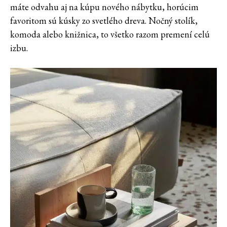
máte odvahu aj na kúpu nového nábytku, horúcim
favoritom sú kúsky zo svetlého dreva. Nočný stolík,
komoda alebo knižnica, to všetko razom premení celú
izbu.