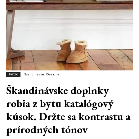
Foto:
Scandinavian Designs
Škandinávske doplnky
robia z bytu katalógový
kúsok. Držte sa kontrastu a
prírodných tónov