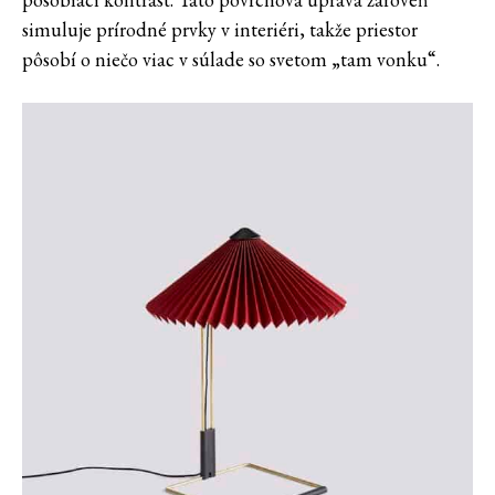
simuluje prírodné prvky v interiéri, takže priestor
pôsobí o niečo viac v súlade so svetom „tam vonku“.