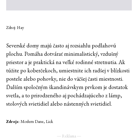
Zdroj: Hay
Severské domy majú často aj rozsiahlu podlahovú
plochu. Pomáha dotvárať minimalistický, vzdušný
priestor a je praktická na veľké rodinné stretnutia. Ak
túžite po koberčekoch, umiestnite ich radšej v blízkosti
postele alebo pohovky, nie do väčšej časti miestnosti.
Ďalším spoločným škandinávskym prvkom je dostatok
svetla, a to prirodzeného aj pochádzajúceho z lámp,
stolových svietidiel alebo nástenných svietidiel.
Zdroje
: Modern Dane, Lick
― Reklama ―