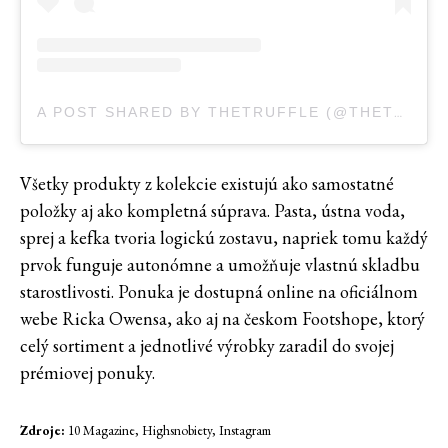
A POST SHARED BY THETRUFFLE (@THETRUFFLE_CZ)
Všetky produkty z kolekcie existujú ako samostatné
položky aj ako kompletná súprava. Pasta, ústna voda,
sprej a kefka tvoria logickú zostavu, napriek tomu každý
prvok funguje autonómne a umožňuje vlastnú skladbu
starostlivosti. Ponuka je dostupná online na oficiálnom
webe Ricka Owensa, ako aj na českom Footshope, ktorý
celý sortiment a jednotlivé výrobky zaradil do svojej
prémiovej ponuky.
Zdroje:
10 Magazine, Highsnobiety, Instagram