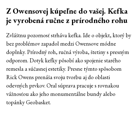
Z Owensovej kúpeľne do vašej. Kefka
je vyrobená ručne z prírodného rohu
Zvláštnu pozornosť strháva kefka. Ide o objekt, ktorý by
bez problémov zapadol medzi Owensove módne
doplnky. Prírodný roh, ručná výroba, štetiny s presným
odporom. Dotyk kefky pôsobí ako spojenie starého
remesla a súčasnej estetiky. Presne týmto spôsobom
Rick Owens prenáša svoju tvorbu aj do oblasti
odevných prvkov. Oral súprava pracuje s rovnakou
vážnosťou ako jeho monumentálne bundy alebo
topánky Geobasket.