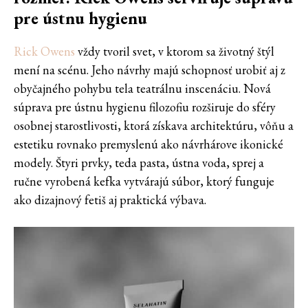
pre ústnu hygienu
Rick Owens
vždy tvoril svet, v ktorom sa životný štýl
mení na scénu. Jeho návrhy majú schopnosť urobiť aj z
obyčajného pohybu tela teatrálnu inscenáciu. Nová
súprava pre ústnu hygienu filozofiu rozširuje do sféry
osobnej starostlivosti, ktorá získava architektúru, vôňu a
estetiku rovnako premyslenú ako návrhárove ikonické
modely. Štyri prvky, teda pasta, ústna voda, sprej a
ručne vyrobená kefka vytvárajú súbor, ktorý funguje
ako dizajnový fetiš aj praktická výbava.