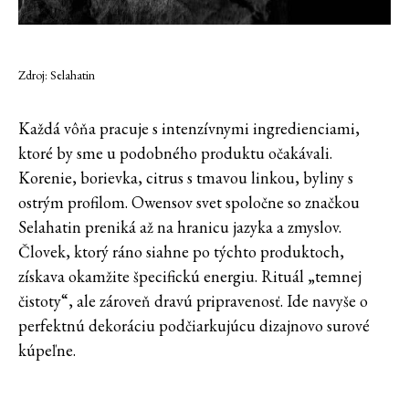
Zdroj: Selahatin
Každá vôňa pracuje s intenzívnymi ingredienciami,
ktoré by sme u podobného produktu očakávali.
Korenie, borievka, citrus s tmavou linkou, byliny s
ostrým profilom. Owensov svet spoločne so značkou
Selahatin preniká až na hranicu jazyka a zmyslov.
Človek, ktorý ráno siahne po týchto produktoch,
získava okamžite špecifickú energiu. Rituál „temnej
čistoty“, ale zároveň dravú pripravenosť. Ide navyše o
perfektnú dekoráciu podčiarkujúcu dizajnovo surové
kúpeľne.