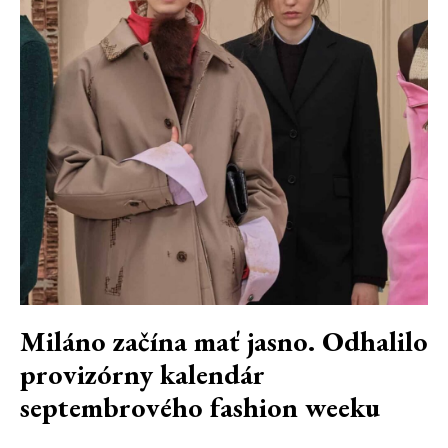
Miláno začína mať jasno. Odhalilo
provizórny kalendár
septembrového fashion weeku