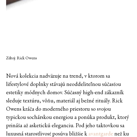
Zdroj: Rick Owens
Nová kolekcia nadväzuje na trend, v ktorom sa
lifestylové doplnky stávajú neoddeliteľnou súčasťou
estetiky módnych domov. Súčasný high-end zákazník
sleduje textúru, vôňu, materiál aj bežné rituály. Rick
Owens kráča do moderného priestoru so svojou
typickou sochárskou energiou a ponúka produkt, ktorý
prináša až asketickú eleganciu. Pod jeho taktovkou sa
luxusná starostlivosť posúva bližšie k
avantgarde
než ku