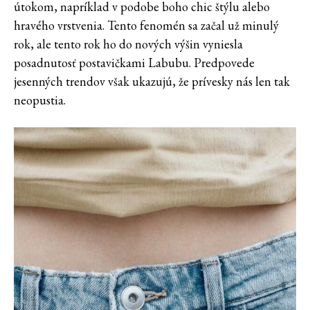
útokom, napríklad v podobe boho chic štýlu alebo
hravého vrstvenia. Tento fenomén sa začal už minulý
rok, ale tento rok ho do nových výšin vyniesla
posadnutosť postavičkami Labubu. Predpovede
jesenných trendov však ukazujú, že prívesky nás len tak
neopustia.