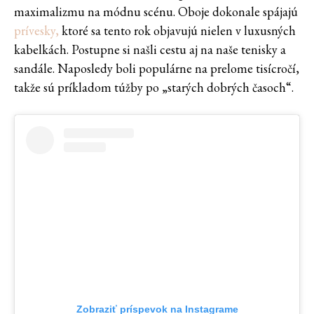
maximalizmu na módnu scénu. Oboje dokonale spájajú
prívesky,
ktoré sa tento rok objavujú nielen v luxusných
kabelkách. Postupne si našli cestu aj na naše tenisky a
sandále. Naposledy boli populárne na prelome tisícročí,
takže sú príkladom túžby po „starých dobrých časoch“.
Zobraziť príspevok na Instagrame