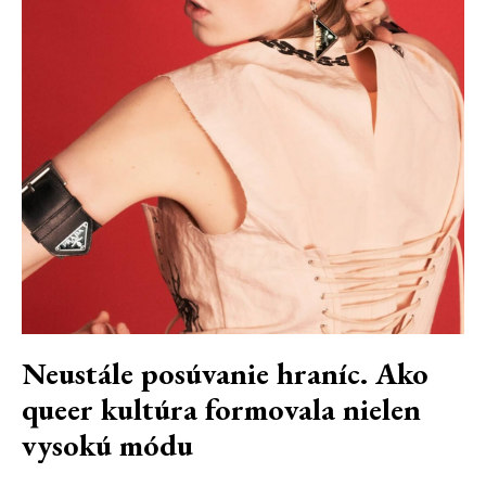
Neustále posúvanie hraníc. Ako
queer kultúra formovala nielen
vysokú módu