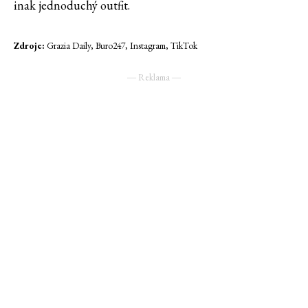
inak jednoduchý outfit.
Zdroje:
Grazia Daily, Buro247, Instagram, TikTok
― Reklama ―