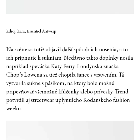
Zdroj: Zara, Essentiel Antwerp
Na scéne sa totiž objavil ďalší spôsob ich nosenia, a to
ich pripnutie k sukniam. Nedávno takto doplnky nosila
napríklad speváčka Katy Perry. Londýnska značka
Chop’s Lowena sa tiež chopila šance s vrstvením. Tá
vytvorila sukne s pásikom, na ktorý bolo možné
pripevňovať všemožné kľúčenky alebo prívesky. Trend
potvrdil aj streetwear uplynulého Kodanského fashion
weeku.