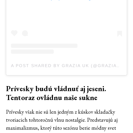
A POST SHARED BY GRAZIA UK (@GRAZIAUK)
Prívesky budú vládnuť aj jeseni.
Tentoraz ovládnu naše sukne
Prívesky však nie sú len jedným z kúskov skladačky
tvoriacich tohtoročnú vlnu nostalgie. Predstavujú aj
maximalizmus, ktorý túto sezónu berie módny svet