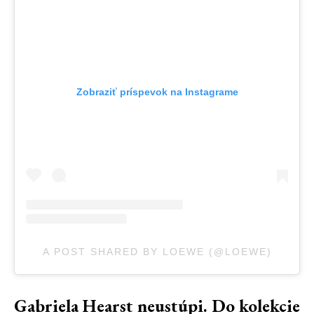
Zobraziť príspevok na Instagrame
A POST SHARED BY LOEWE (@LOEWE)
Gabriela Hearst neustúpi. Do kolekcie