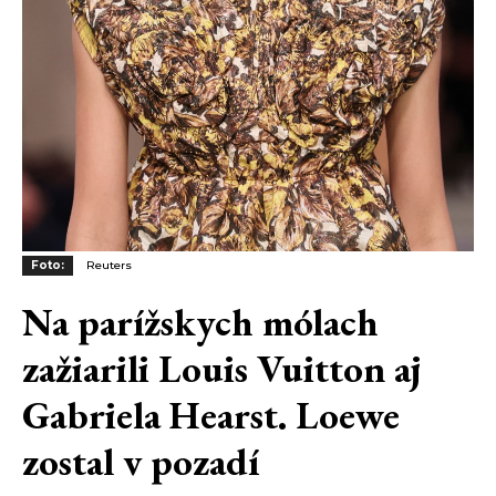
Foto:
Reuters
Na parížskych mólach
zažiarili Louis Vuitton aj
Gabriela Hearst. Loewe
zostal v pozadí