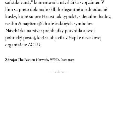
sofistikovaná,“ komentovala návrhárka svoj zámer. V
línii sa preto dokonale skĺbili elegantné a jednoduché
kúsky, ktoré sú pre Hearst tak typické, s detailmi hadov,
rastlín či najrôznejších abstraktných symbolov.
Návrhárka na záver prehliadky potvrdila aj svoj
politický postoj, keď sa objavila v čiapke neziskovej
organizácie ACLU.
Zdroje:
The Fashion Network, WWD, Instagram
― Reklama ―