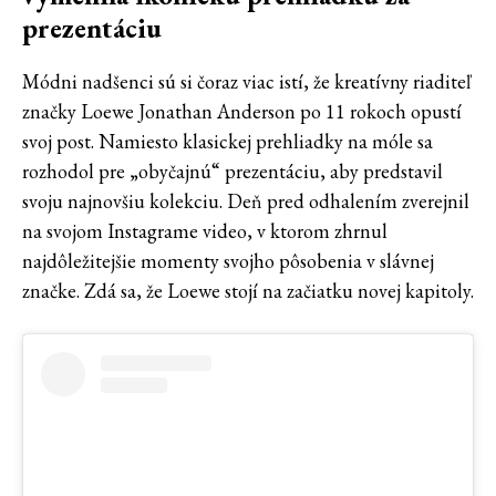
prezentáciu
Módni nadšenci sú si čoraz viac istí, že kreatívny riaditeľ
značky Loewe Jonathan Anderson po 11 rokoch opustí
svoj post. Namiesto klasickej prehliadky na móle sa
rozhodol pre „obyčajnú“ prezentáciu, aby predstavil
svoju najnovšiu kolekciu. Deň pred odhalením zverejnil
na svojom Instagrame video, v ktorom zhrnul
najdôležitejšie momenty svojho pôsobenia v slávnej
značke. Zdá sa, že Loewe stojí na začiatku novej kapitoly.