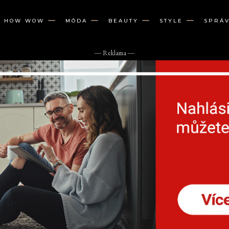
W HOW WOW
MÓDA
BEAUTY
STYLE
SPRÁ
― Reklama ―