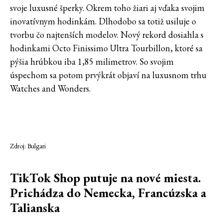
svoje luxusné šperky. Okrem toho žiari aj vďaka svojim
inovatívnym hodinkám. Dlhodobo sa totiž usiluje o
tvorbu čo najtenších modelov. Nový rekord dosiahla s
hodinkami Octo Finissimo Ultra Tourbillon, ktoré sa
pýšia hrúbkou iba 1,85 milimetrov. So svojim
úspechom sa potom prvýkrát objaví na luxusnom trhu
Watches and Wonders.
Zdroj: Bulgari
TikTok Shop putuje na nové miesta.
Prichádza do Nemecka, Francúzska a
Talianska