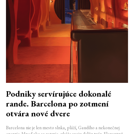
Podniky servírujúce dokonalé
rande. Barcelona po zotmení
otvára nové dvere
Barcelona nie je len mesto slnka, pláží, Gaudího a nekonečnej
energie. Hneď ako sa zotmie, ukáže svoju ďalšiu tvár. Elegantnú,