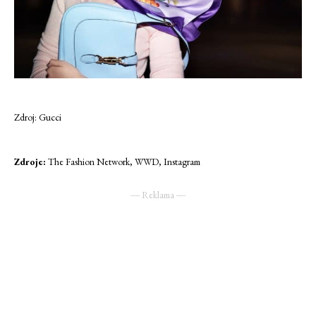
Zdroj: Gucci
Zdroje:
The Fashion Network, WWD, Instagram
― Reklama ―