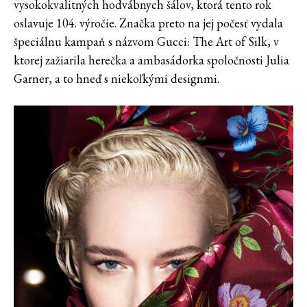
vysokokvalitných hodvábnych šálov, ktorá tento rok
oslavuje 104. výročie. Značka preto na jej počesť vydala
špeciálnu kampaň s názvom Gucci: The Art of Silk, v
ktorej zažiarila herečka a ambasádorka spoločnosti Julia
Garner, a to hneď s niekoľkými designmi.