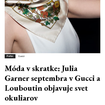
Foto:
Gucci
Móda v skratke: Julia
Garner septembra v Gucci a
Louboutin objavuje svet
okuliarov