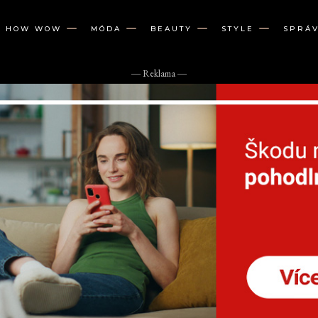
W HOW WOW
MÓDA
BEAUTY
STYLE
SPRÁ
― Reklama ―