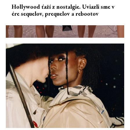
Hollywood ťaží z nostalgie. Uviazli sme v
ére sequelov, prequelov a rebootov