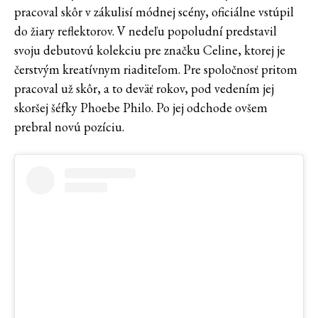
pracoval skôr v zákulisí módnej scény, oficiálne vstúpil
do žiary reflektorov. V nedeľu popoludní predstavil
svoju debutovú kolekciu pre značku Celine, ktorej je
čerstvým kreatívnym riaditeľom. Pre spoločnosť pritom
pracoval už skôr, a to deväť rokov, pod vedením jej
skoršej šéfky Phoebe Philo. Po jej odchode ovšem
prebral novú pozíciu.