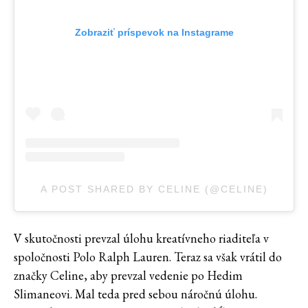
Zobraziť príspevok na Instagrame
A POST SHARED BY CELINE (@CELINE)
V skutočnosti prevzal úlohu kreatívneho riaditeľa v
spoločnosti Polo Ralph Lauren. Teraz sa však vrátil do
značky Celine, aby prevzal vedenie po Hedim
Slimaneovi. Mal teda pred sebou náročnú úlohu.