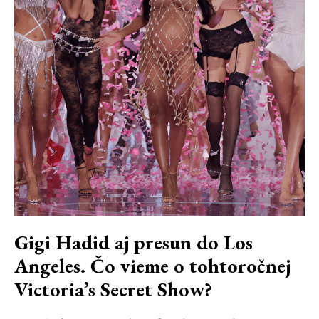
Gigi Hadid aj presun do Los
Angeles. Čo vieme o tohtoročnej
Victoria’s Secret Show?