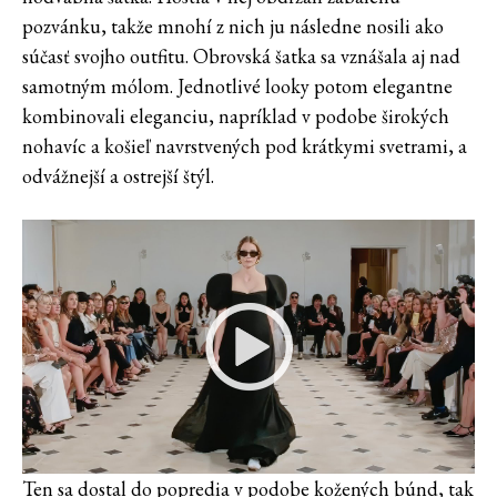
pozvánku, takže mnohí z nich ju následne nosili ako
súčasť svojho outfitu. Obrovská šatka sa vznášala aj nad
samotným mólom. Jednotlivé looky potom elegantne
kombinovali eleganciu, napríklad v podobe širokých
nohavíc a košieľ navrstvených pod krátkymi svetrami, a
odvážnejší a ostrejší štýl.
Ten sa dostal do popredia v podobe kožených búnd, tak