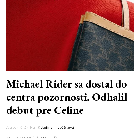
Michael Rider sa dostal do
centra pozornosti. Odhalil
debut pre Celine
Autor článku:
Kateřina Hlaváčková
Zobrazenie článku:
102