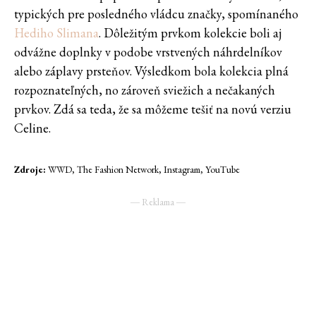
typických pre posledného vládcu značky, spomínaného
Hediho Slimana
. Dôležitým prvkom kolekcie boli aj
odvážne doplnky v podobe vrstvených náhrdelníkov
alebo záplavy prsteňov. Výsledkom bola kolekcia plná
rozpoznateľných, no zároveň sviežich a nečakaných
prvkov. Zdá sa teda, že sa môžeme tešiť na novú verziu
Celine.
Zdroje:
WWD, The Fashion Network, Instagram, YouTube
― Reklama ―