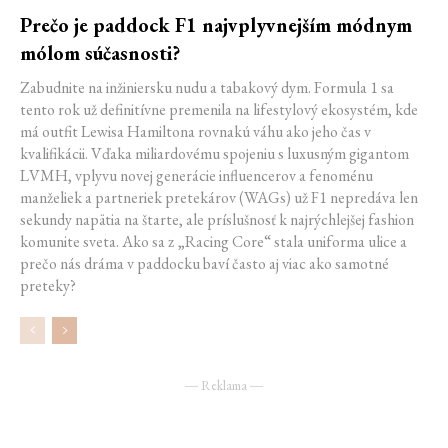
Prečo je paddock F1 najvplyvnejším módnym
mólom súčasnosti?
Zabudnite na inžiniersku nudu a tabakový dym. Formula 1 sa
tento rok už definitívne premenila na lifestylový ekosystém, kde
má outfit Lewisa Hamiltona rovnakú váhu ako jeho čas v
kvalifikácii. Vďaka miliardovému spojeniu s luxusným gigantom
LVMH, vplyvu novej generácie influencerov a fenoménu
manželiek a partneriek pretekárov (WAGs) už F1 nepredáva len
sekundy napätia na štarte, ale príslušnosť k najrýchlejšej fashion
komunite sveta. Ako sa z „Racing Core“ stala uniforma ulice a
prečo nás dráma v paddocku baví často aj viac ako samotné
preteky?
― Reklama ―