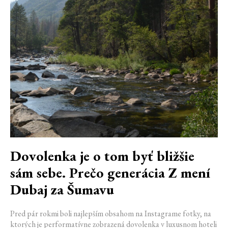
Dovolenka je o tom byť bližšie
sám sebe. Prečo generácia Z mení
Dubaj za Šumavu
Pred pár rokmi boli najlepším obsahom na Instagrame fotky, na
ktorých je performatívne zobrazená dovolenka v luxusnom hoteli