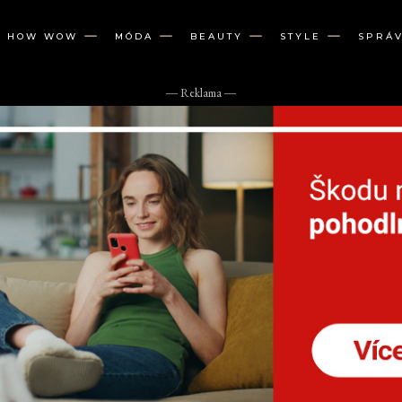
W HOW WOW
MÓDA
BEAUTY
STYLE
SPRÁ
― Reklama ―