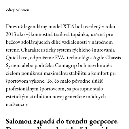
Zdroj: Salomon
Dnes už legendárny model XT-6 bol uvedený v roku
2013 ako výkonnostná trailová topánka, určená pre
bežcov zdolávajúcich dlhé vzdialenosti v náročnom
teréne. Charakteristický systém rýchleho šnurovania
Quicklace, odpruženie EVA, technológia Agile Chassis
System alebo podrážka Contagrip boli navrhnuté s
cieľom ponúknuť maximálnu stabilitu a komfort pri
športovom výkone. To, čo malo pôvodne slúžiť
profesionálnym športovcom, sa postupne stalo
estetickým atribútom novej generácie módnych
nadšencov.
Salomon zapadá do trendu gorpcore.