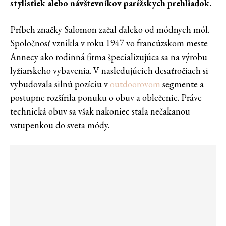
stylistiek alebo návštevníkov parížskych prehliadok.
Príbeh značky Salomon začal ďaleko od módnych mól.
Spoločnosť vznikla v roku 1947 vo francúzskom meste
Annecy ako rodinná firma špecializujúca sa na výrobu
lyžiarskeho vybavenia. V nasledujúcich desaťročiach si
vybudovala silnú pozíciu v
outdoorovom
segmente a
postupne rozšírila ponuku o obuv a oblečenie. Práve
technická obuv sa však nakoniec stala nečakanou
vstupenkou do sveta módy.