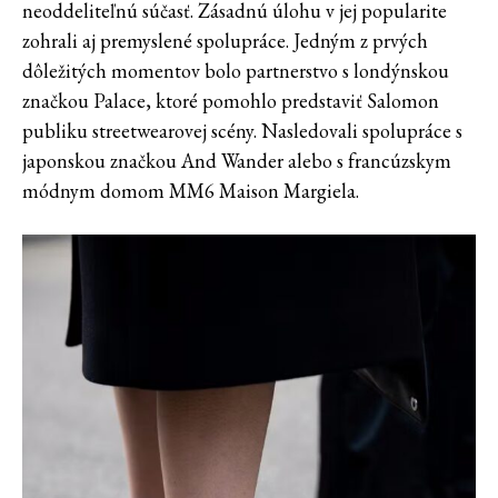
neoddeliteľnú súčasť. Zásadnú úlohu v jej popularite
zohrali aj premyslené spolupráce. Jedným z prvých
dôležitých momentov bolo partnerstvo s londýnskou
značkou Palace, ktoré pomohlo predstaviť Salomon
publiku streetwearovej scény. Nasledovali spolupráce s
japonskou značkou And Wander alebo s francúzskym
módnym domom MM6 Maison Margiela.