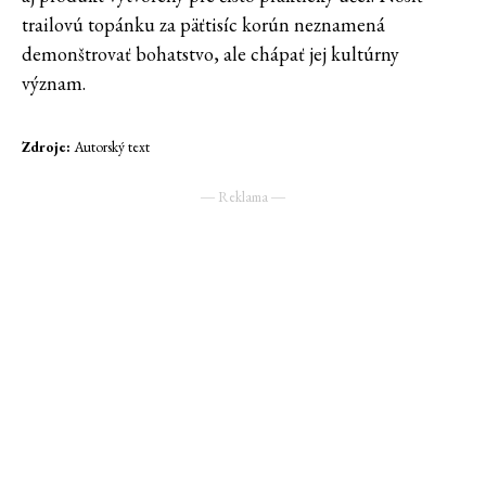
trailovú topánku za päťtisíc korún neznamená
demonštrovať bohatstvo, ale chápať jej kultúrny
význam.
Zdroje:
Autorský text
― Reklama ―