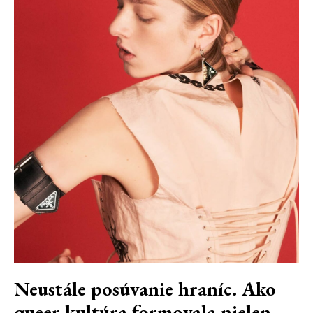
Neustále posúvanie hraníc. Ako
queer kultúra formovala nielen