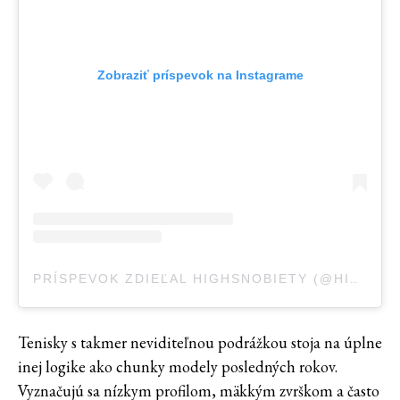
Zobraziť príspevok na Instagrame
PRÍSPEVOK ZDIEĽAL HIGHSNOBIETY (@HIGHSNOBIETY)
Tenisky s takmer neviditeľnou podrážkou stoja na úplne
inej logike ako chunky modely posledných rokov.
Vyznačujú sa nízkym profilom, mäkkým zvrškom a často