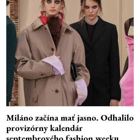
Miláno začína mať jasno. Odhalilo
provizórny kalendár
septembrového fashion weeku