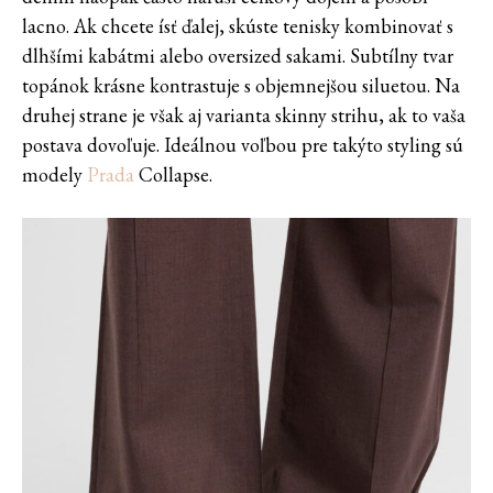
lacno. Ak chcete ísť ďalej, skúste tenisky kombinovať s
dlhšími kabátmi alebo oversized sakami. Subtílny tvar
topánok krásne kontrastuje s objemnejšou siluetou. Na
druhej strane je však aj varianta skinny strihu, ak to vaša
postava dovoľuje. Ideálnou voľbou pre takýto styling sú
modely
Prada
Collapse.