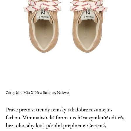
Zdroj: Miu Miu X New Balance, Nokwol
Práve preto si trendy tenisky tak dobre rozumejú s
farbou. Minimalistická forma necháva vyniknúť odtieň,
bez toho, aby look pôsobil preplnene. Červená,