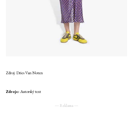
Zdroj: Dries Van Noten
Zdroje:
Autorský text
― Reklama ―