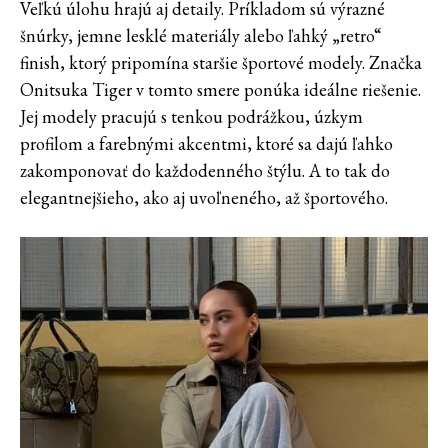
Veľkú úlohu hrajú aj detaily. Príkladom sú výrazné
šnúrky, jemne lesklé materiály alebo ľahký „retro“
finish, ktorý pripomína staršie športové modely. Značka
Onitsuka Tiger v tomto smere ponúka ideálne riešenie.
Jej modely pracujú s tenkou podrážkou, úzkym
profilom a farebnými akcentmi, ktoré sa dajú ľahko
zakomponovať do každodenného štýlu. A to tak do
elegantnejšieho, ako aj uvoľneného, až športového.