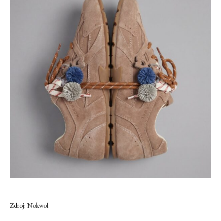
Zdroj: Nokwol