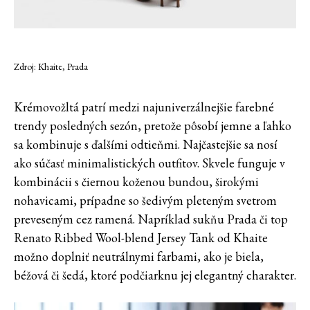
Zdroj: Khaite, Prada
Krémovožltá patrí medzi najuniverzálnejšie farebné
trendy posledných sezón, pretože pôsobí jemne a ľahko
sa kombinuje s ďalšími odtieňmi. Najčastejšie sa nosí
ako súčasť minimalistických outfitov. Skvele funguje v
kombinácii s čiernou koženou bundou, širokými
nohavicami, prípadne so šedivým pleteným svetrom
preveseným cez ramená. Napríklad sukňu Prada či top
Renato Ribbed Wool-blend Jersey Tank od Khaite
možno doplniť neutrálnymi farbami, ako je biela,
béžová či šedá, ktoré podčiarknu jej elegantný charakter.