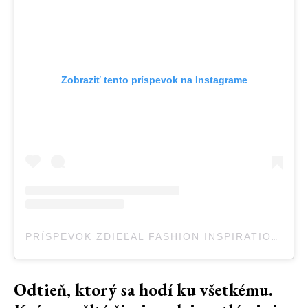
Zobraziť tento príspevok na Instagrame
PRÍSPEVOK ZDIEĽAL FASHION INSPIRATION (@ALLBLACKVIS)
Odtieň, ktorý sa hodí ku všetkému.