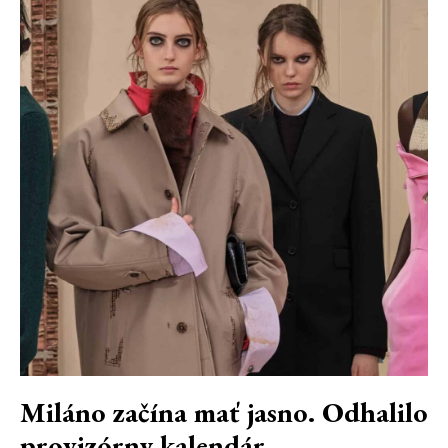
Miláno začína mať jasno. Odhalilo
provizórny kalendár