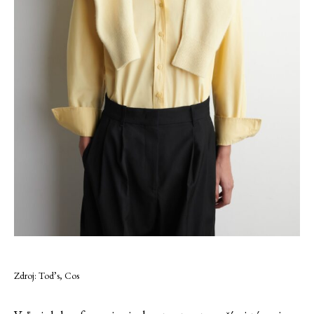
Zdroj: Tod’s, Cos