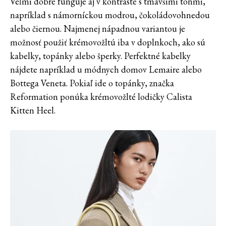
Veľmi dobre funguje aj v kontraste s tmavšími tónmi,
napríklad s námorníckou modrou, čokoládovohnedou
alebo čiernou. Najmenej nápadnou variantou je
možnosť použiť krémovožltú iba v doplnkoch, ako sú
kabelky, topánky alebo šperky. Perfektné kabelky
nájdete napríklad u módnych domov Lemaire alebo
Bottega Veneta. Pokiaľ ide o topánky, značka
Reformation ponúka krémovožlté lodičky Calista
Kitten Heel.