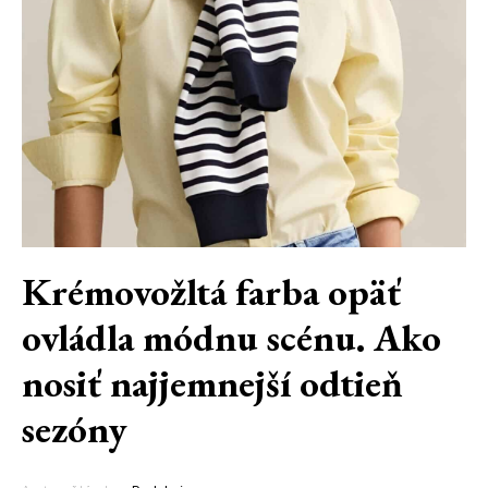
Krémovožltá farba opäť
ovládla módnu scénu. Ako
nosiť najjemnejší odtieň
sezóny