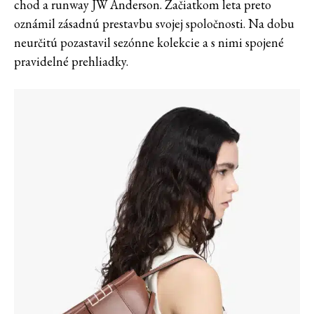
chod a runway JW Anderson. Začiatkom leta preto
oznámil zásadnú prestavbu svojej spoločnosti. Na dobu
neurčitú pozastavil sezónne kolekcie a s nimi spojené
pravidelné prehliadky.