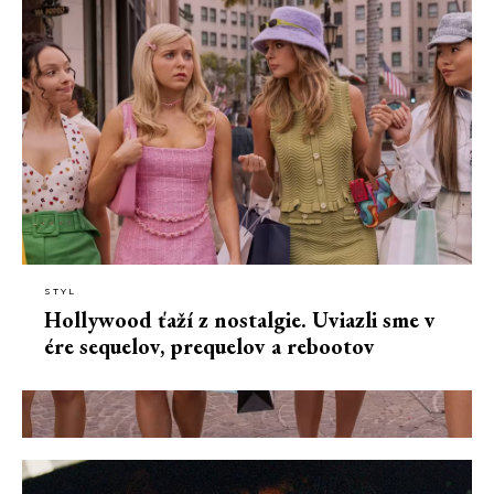
STYL
Hollywood ťaží z nostalgie. Uviazli sme v
ére sequelov, prequelov a rebootov