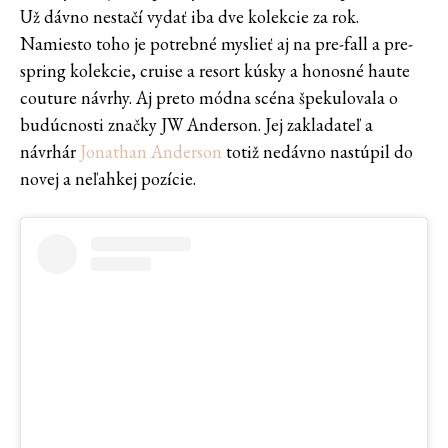
Už dávno nestačí vydať iba dve kolekcie za rok.
Namiesto toho je potrebné myslieť aj na pre-fall a pre-
spring kolekcie, cruise a resort kúsky a honosné haute
couture návrhy. Aj preto módna scéna špekulovala o
budúcnosti značky JW Anderson. Jej zakladateľ a
návrhár
Jonathan Anderson
totiž nedávno nastúpil do
novej a neľahkej pozície.