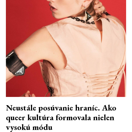
Neustále posúvanie hraníc. Ako
queer kultúra formovala nielen
vysokú módu