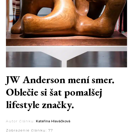
JW Anderson mení smer.
Oblečie si šat pomalšej
lifestyle značky.
Autor článku:
Kateřina Hlaváčková
Zobrazenie článku:
77