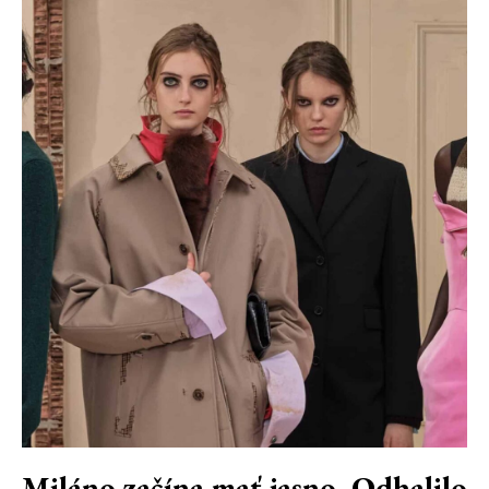
Miláno začína mať jasno. Odhalilo