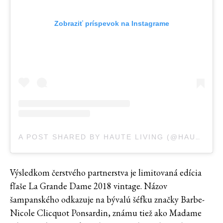
Zobraziť príspevok na Instagrame
A POST SHARED BY HAUTE LIVING (@HAUTELIVING)
Výsledkom čerstvého partnerstva je limitovaná edícia
fľaše La Grande Dame 2018 vintage. Názov
šampanského odkazuje na bývalú šéfku značky Barbe-
Nicole Clicquot Ponsardin, známu tiež ako Madame