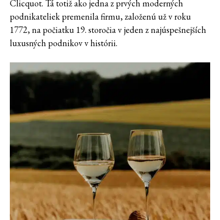
Clicquot. Tá totiž ako jedna z prvých moderných
podnikateliek premenila firmu, založenú už v roku
1772, na počiatku 19. storočia v jeden z najúspešnejších
luxusných podnikov v histórii.