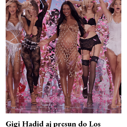
Gigi Hadid aj presun do Los