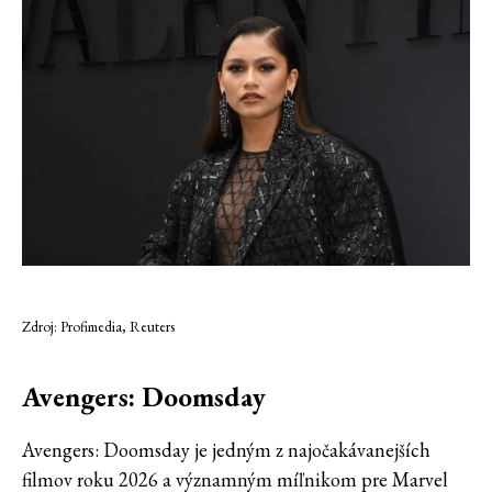
Zdroj: Profimedia, Reuters
Avengers: Doomsday
Avengers: Doomsday je jedným z najočakávanejších
filmov roku 2026 a významným míľnikom pre Marvel