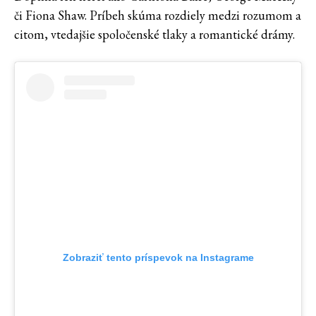
či Fiona Shaw. Príbeh skúma rozdiely medzi rozumom a
citom, vtedajšie spoločenské tlaky a romantické drámy.
Zobraziť tento príspevok na Instagrame