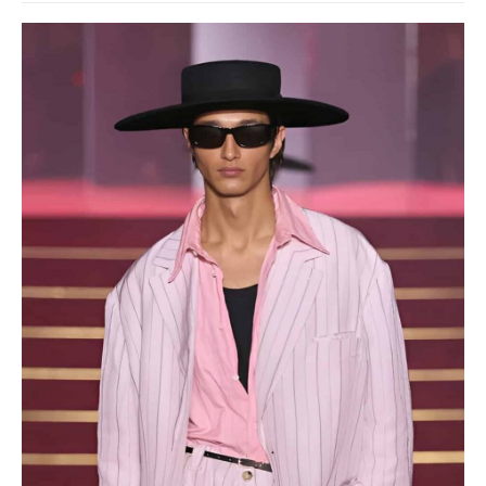
kultúra zapísala do módneho sveta, ktorý poznáme dnes?