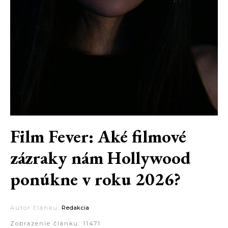
Film Fever: Aké filmové
zázraky nám Hollywood
ponúkne v roku 2026?
Autor článku:
Redakcia
Zobrazenie článku:
11471