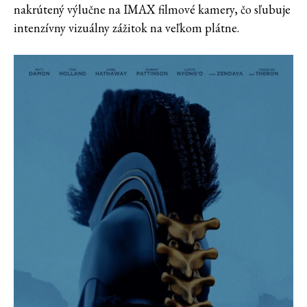
nakrútený výlučne na IMAX filmové kamery, čo sľubuje
intenzívny vizuálny zážitok na veľkom plátne.