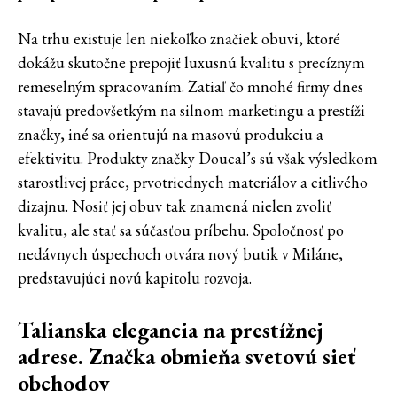
Na trhu existuje len niekoľko značiek obuvi, ktoré
dokážu skutočne prepojiť luxusnú kvalitu s precíznym
remeselným spracovaním. Zatiaľ čo mnohé firmy dnes
stavajú predovšetkým na silnom marketingu a prestíži
značky, iné sa orientujú na masovú produkciu a
efektivitu. Produkty značky Doucal’s sú však výsledkom
starostlivej práce, prvotriednych materiálov a citlivého
dizajnu. Nosiť jej obuv tak znamená nielen zvoliť
kvalitu, ale stať sa súčasťou príbehu. Spoločnosť po
nedávnych úspechoch otvára nový butik v Miláne,
predstavujúci novú kapitolu rozvoja.
Talianska elegancia na prestížnej
adrese. Značka obmieňa svetovú sieť
obchodov