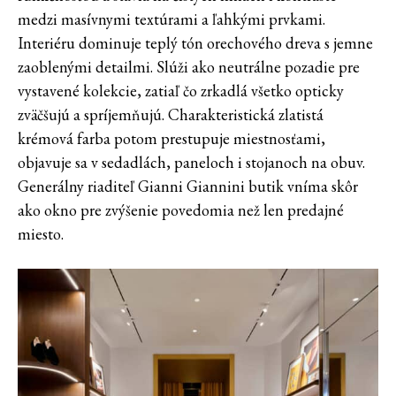
medzi masívnymi textúrami a ľahkými prvkami.
Interiéru dominuje teplý tón orechového dreva s jemne
zaoblenými detailmi. Slúži ako neutrálne pozadie pre
vystavené kolekcie, zatiaľ čo zrkadlá všetko opticky
zväčšujú a spríjemňujú. Charakteristická zlatistá
krémová farba potom prestupuje miestnosťami,
objavuje sa v sedadlách, paneloch i stojanoch na obuv.
Generálny riaditeľ Gianni Giannini butik vníma skôr
ako okno pre zvýšenie povedomia než len predajné
miesto.