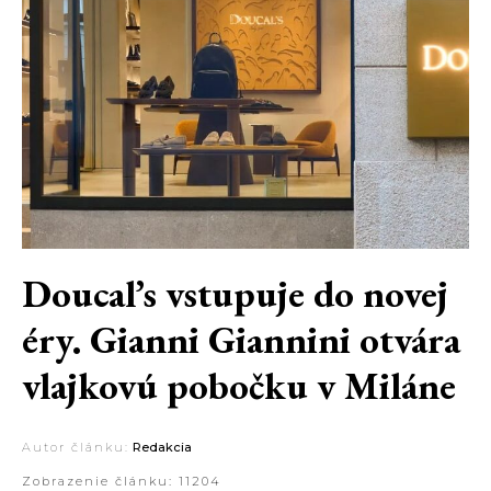
Doucal’s vstupuje do novej
éry. Gianni Giannini otvára
vlajkovú pobočku v Miláne
Autor článku:
Redakcia
Zobrazenie článku:
11204