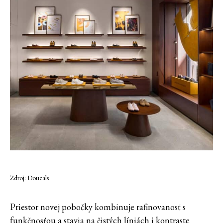
Zdroj: Doucals
Priestor novej pobočky kombinuje rafinovanosť s
funkčnosťou a stavia na čistých líniách i kontraste