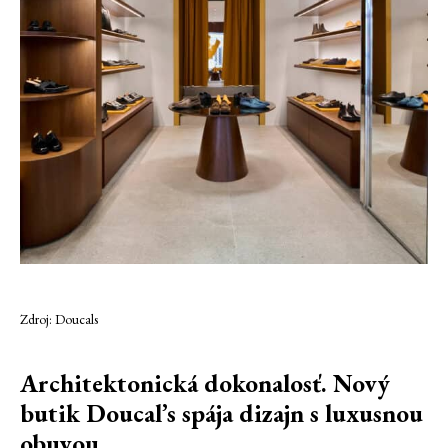
Zdroj: Doucals
Architektonická dokonalosť. Nový
butik Doucal’s spája dizajn s luxusnou
obuvou