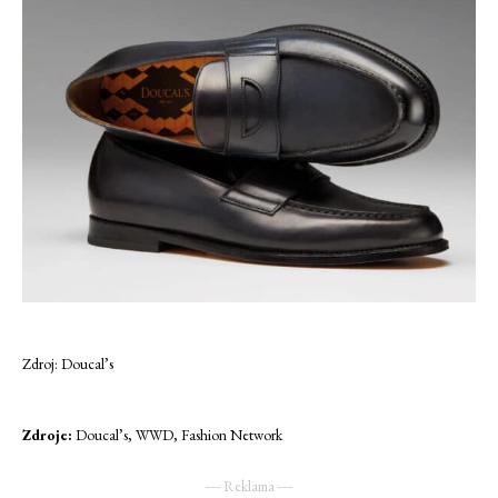
Zdroj: Doucal’s
Zdroje:
Doucal’s, WWD, Fashion Network
― Reklama ―