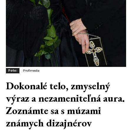
Foto:
Profimedia
Dokonalé telo, zmyselný
výraz a nezameniteľná aura.
Zoznámte sa s múzami
známych dizajnérov