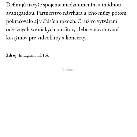
Definujú navyše spojenie medzi umením a módnou
avantgardou. Partnerstvo návrhára a jeho múzy potom
pokračovalo aj v ďalších rokoch. Či už vo vytváraní
odvážnych scénických outfitov, alebo v navrhovaní
kostýmov pre videoklipy a koncerty.
Zdroj:
Instagram, TikTok
― Reklama ―