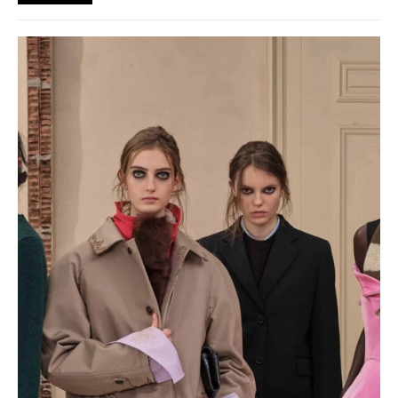
prostredím a každodenným životom mladej generácie.