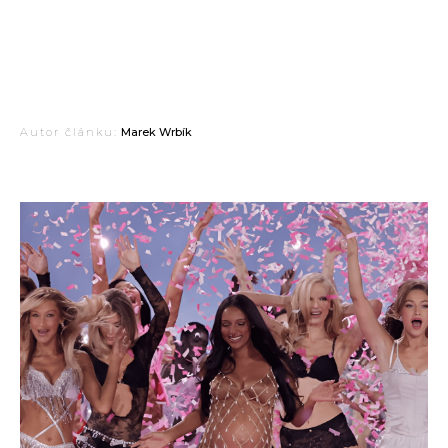
Autor článku:
Marek Wrbík