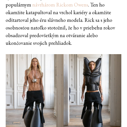
populárnym
návrhárom Rickom Owens
. Ten ho
okamžite katapultoval na vrchol kariéry a okamžite
odštartoval jeho éru slávneho modela. Rick sa s jeho
osobnosťou natoľko stotožnil, že ho v priebehu rokov
obsadzoval predovšetkým na otváranie alebo
ukončovanie svojich prehliadok.