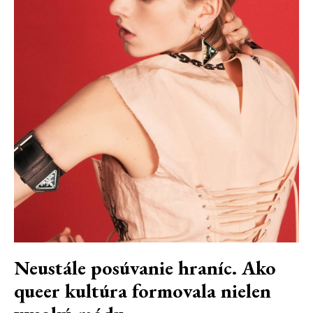
Neustále posúvanie hraníc. Ako
queer kultúra formovala nielen