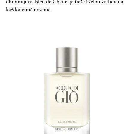
ohromujúce. Bleu de Chanel je tiež skvelou voľbou na
každodenné nosenie.