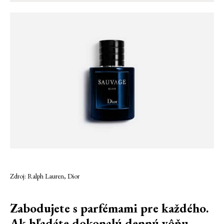
Zdroj: Ralph Lauren, Dior
Zabodujete s parfémami pre každého.
Ak hľadáte dokonalú dennú vôňu,