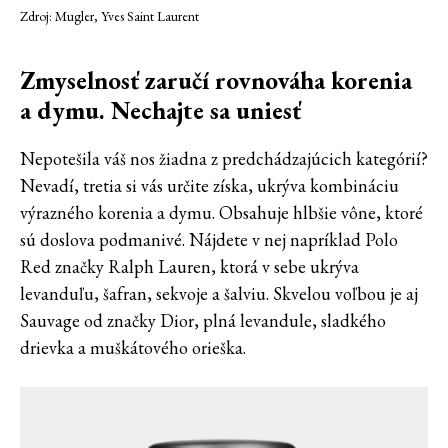
Zdroj: Mugler, Yves Saint Laurent
Zmyselnosť zaručí rovnováha korenia
a dymu. Nechajte sa uniesť
Nepotešila váš nos žiadna z predchádzajúcich kategórií?
Nevadí, tretia si vás určite získa, ukrýva kombináciu
výrazného korenia a dymu. Obsahuje hlbšie vône, ktoré
sú doslova podmanivé. Nájdete v nej napríklad Polo
Red značky Ralph Lauren, ktorá v sebe ukrýva
levanduľu, šafran, sekvoje a šalviu. Skvelou voľbou je aj
Sauvage od značky Dior, plná levandule, sladkého
drievka a muškátového orieška.