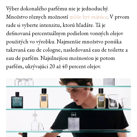
Výber dokonalého parfému nie je jednoduchý.
Množstvo rôznych možností
môže byť mätúce
. V prvom
rade si vyberte intenzitu, ktorú hľadáte. Tá je
definovaná percentuálnym podielom vonných olejov
použitých vo výrobku. Najmenšie množstvo ponúka
takzvaná eau de cologne, nasledovaná eau de toilette a
eau de parfém. Najsilnejšou možnosťou je potom
parfém, ukrývajúci 20 až 40 percent olejov.