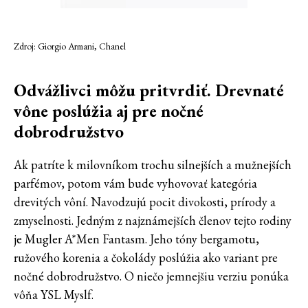
Zdroj: Giorgio Armani, Chanel
Odvážlivci môžu pritvrdiť. Drevnaté
vône poslúžia aj pre nočné
dobrodružstvo
Ak patríte k milovníkom trochu silnejších a mužnejších
parfémov, potom vám bude vyhovovať kategória
drevitých vôní. Navodzujú pocit divokosti, prírody a
zmyselnosti. Jedným z najznámejších členov tejto rodiny
je Mugler A*Men Fantasm. Jeho tóny bergamotu,
ružového korenia a čokolády poslúžia ako variant pre
nočné dobrodružstvo. O niečo jemnejšiu verziu ponúka
vôňa YSL Myslf.