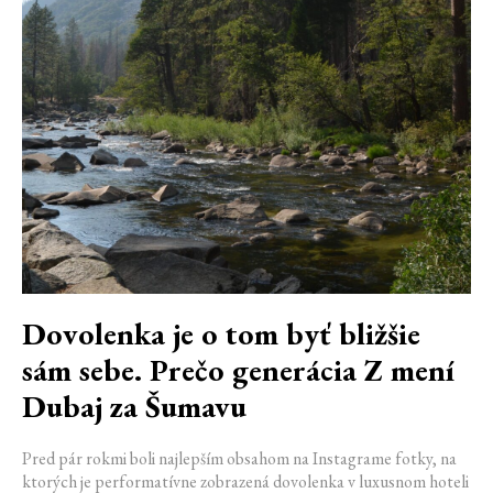
Dovolenka je o tom byť bližšie
sám sebe. Prečo generácia Z mení
Dubaj za Šumavu
Pred pár rokmi boli najlepším obsahom na Instagrame fotky, na
ktorých je performatívne zobrazená dovolenka v luxusnom hoteli