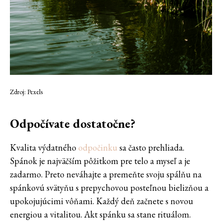
Zdroj: Pexels
Odpočívate dostatočne?
Kvalita výdatného
odpočinku
sa často prehliada.
Spánok je najväčším pôžitkom pre telo a myseľ a je
zadarmo. Preto neváhajte a premeňte svoju spálňu na
spánkovú svätyňu s prepychovou posteľnou bielizňou a
upokojujúcimi vôňami. Každý deň začnete s novou
energiou a vitalitou. Akt spánku sa stane rituálom.