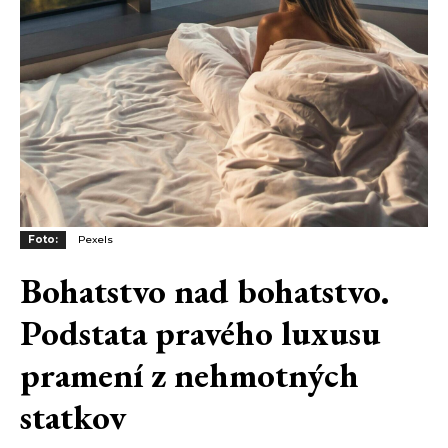
Foto:
Pexels
Bohatstvo nad bohatstvo.
Podstata pravého luxusu
pramení z nehmotných
statkov