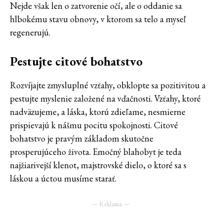
Nejde však len o zatvorenie očí, ale o oddanie sa
hlbokému stavu obnovy, v ktorom sa telo a myseľ
regenerujú.
Pestujte citové bohatstvo
Rozvíjajte zmysluplné vzťahy, obklopte sa pozitivitou a
pestujte myslenie založené na vďačnosti. Vzťahy, ktoré
nadväzujeme, a láska, ktorú zdieľame, nesmierne
prispievajú k nášmu pocitu spokojnosti. Citové
bohatstvo je pravým základom skutočne
prosperujúceho života. Emočný blahobyt je teda
najžiarivejší klenot, majstrovské dielo, o ktoré sa s
láskou a úctou musíme starať.
― Reklama ―