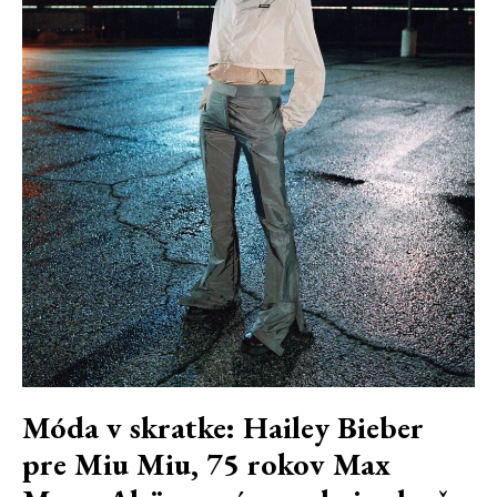
Móda v skratke: Hailey Bieber
pre Miu Miu, 75 rokov Max