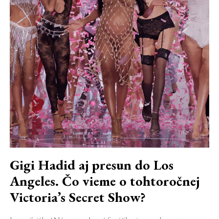
Gigi Hadid aj presun do Los
Angeles. Čo vieme o tohtoročnej
Victoria’s Secret Show?