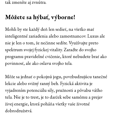
tak zmeníte aj zvnútra.
Môžete sa hýbať, výborne!
Mohli by ste každý deň len sedieť, na všetko mať
inteligentné zariadenia alebo zamestnancov. Luxus ale
nie je len o tom, že nečinne sedíte. Využívajte preto
spektrum svojej fyzickej vitality. Zaraďte do svojho
programu pravidelné cvičenie, ktoré nebudete brať ako
povinnosť, ale ako oslavu svojho tela.
Môže sa jednať o pokojnú jogu, povzbudzujúcu tanečné
lekcie alebo svižný ranný beh. Fyzická aktivita je
vyjadrením potenciálu sily, pružnosti a pôvabu vášho
tela. Nie je to trest, je to darček sebe samému a prejav
živej energie, ktorá poháňa všetky vaše životné
dobrodružstvá.