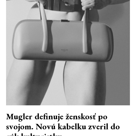
Mugler definuje ženskosť po
svojom. Novú kabelku zveril do