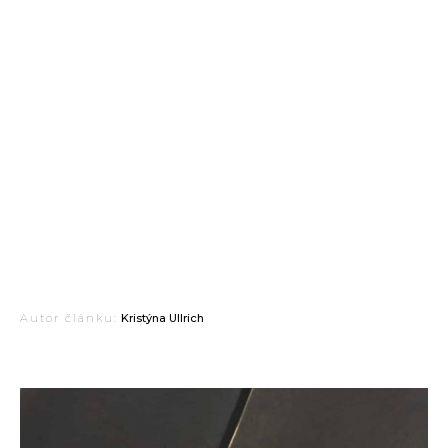
Autor článku:
Kristýna Ullrich