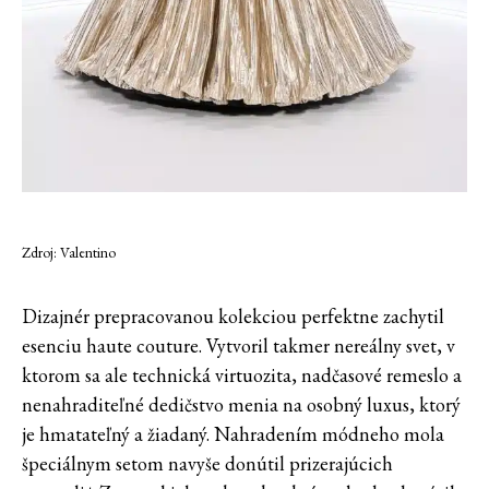
Zdroj: Valentino
Dizajnér prepracovanou kolekciou perfektne zachytil
esenciu haute couture. Vytvoril takmer nereálny svet, v
ktorom sa ale technická virtuozita, nadčasové remeslo a
nenahraditeľné dedičstvo menia na osobný luxus, ktorý
je hmatateľný a žiadaný. Nahradením módneho mola
špeciálnym setom navyše donútil prizerajúcich