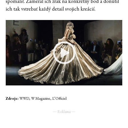
spomaliť. Zameral ich zrak na konkrétny bod a donútil
ich tak vstrebať každý detail svojich kreácií.
Zdroje:
WWD, W Magazine, L’Officiel
― Reklama ―