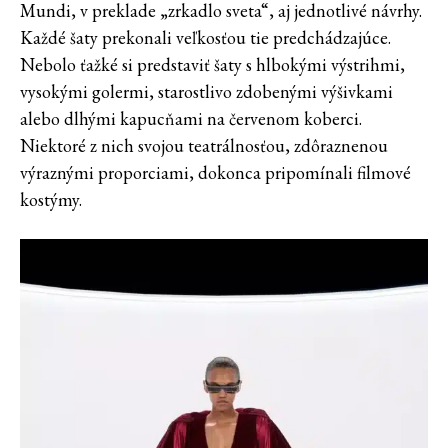
Mundi, v preklade „zrkadlo sveta“, aj jednotlivé návrhy.
Každé šaty prekonali veľkosťou tie predchádzajúce.
Nebolo ťažké si predstaviť šaty s hlbokými výstrihmi,
vysokými golermi, starostlivo zdobenými výšivkami
alebo dlhými kapucňami na červenom koberci.
Niektoré z nich svojou teatrálnosťou, zdôraznenou
výraznými proporciami, dokonca pripomínali filmové
kostýmy.