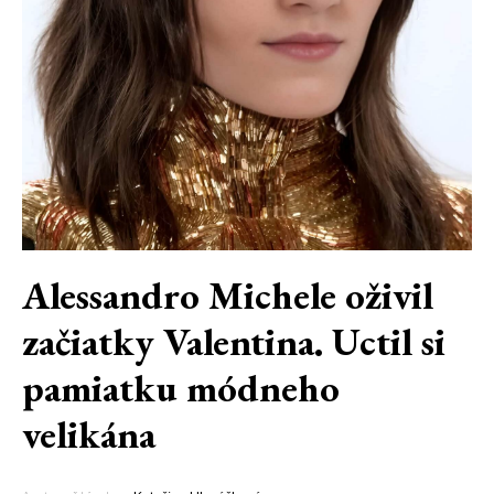
Alessandro Michele oživil
začiatky Valentina. Uctil si
pamiatku módneho
velikána