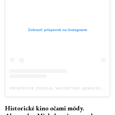
Zobraziť príspevok na Instagrame
PRÍSPEVOK ZDIEĽAL VALENTINO (@MAISONVALENTINO)
Historické kino očami módy.