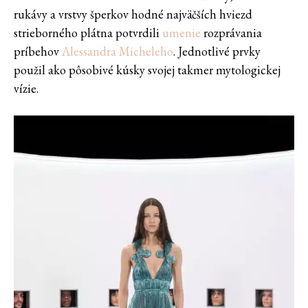
rukávy a vrstvy šperkov hodné najväčších hviezd
strieborného plátna potvrdili
umenie
rozprávania
príbehov
Alessandra Micheleho
. Jednotlivé prvky
použil ako pôsobivé kúsky svojej takmer mytologickej
vízie.