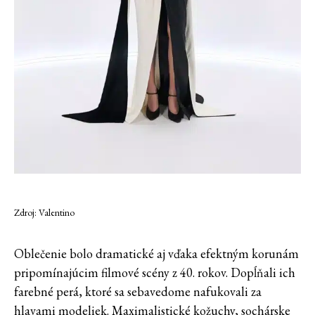
Zdroj: Valentino
Oblečenie bolo dramatické aj vďaka efektným korunám
pripomínajúcim filmové scény z 40. rokov. Dopĺňali ich
farebné perá, ktoré sa sebavedome nafukovali za
hlavami modeliek. Maximalistické kožuchy, sochárske