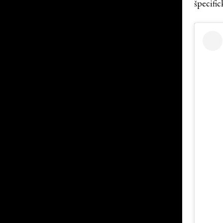
špecifi