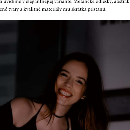
di uvidíme v elegantnejšej variante. Metalické odlesky, abstra
ené tvary a kvalitné materiály mu skrátka pristanú.