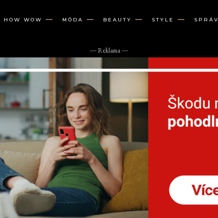
W HOW WOW
MÓDA
BEAUTY
STYLE
SPRÁ
― Reklama ―