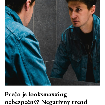
Prečo je looksmaxxing
nebezpečný? Negatívny trend