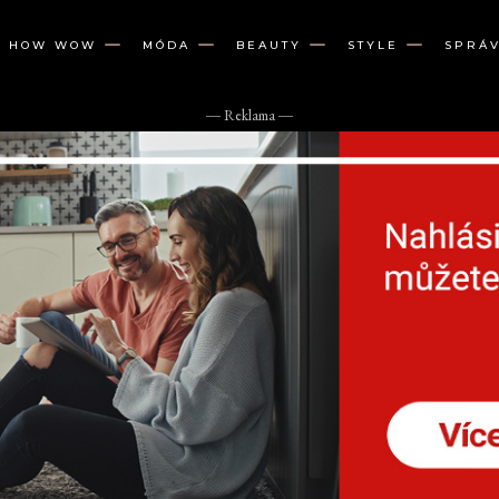
W HOW WOW
MÓDA
BEAUTY
STYLE
SPRÁ
― Reklama ―