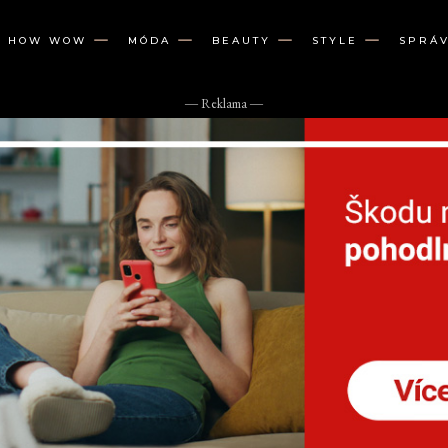
W HOW WOW
MÓDA
BEAUTY
STYLE
SPRÁ
― Reklama ―