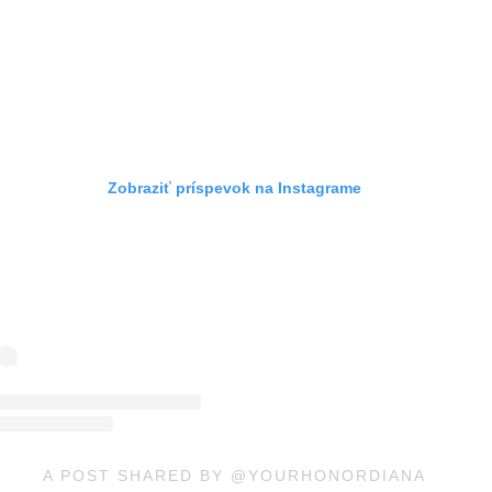
Zobraziť príspevok na Instagrame
A POST SHARED BY @YOURHONORDIANA