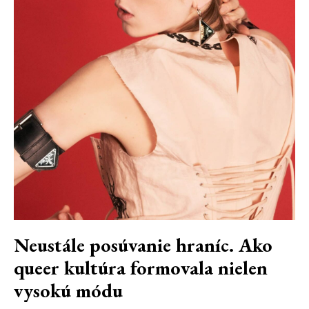
Neustále posúvanie hraníc. Ako
queer kultúra formovala nielen
vysokú módu