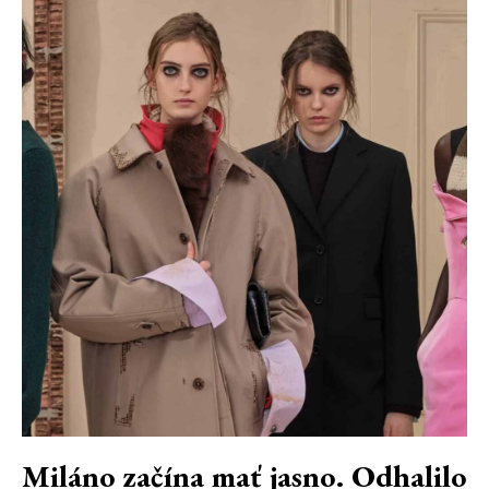
Miláno začína mať jasno. Odhalilo