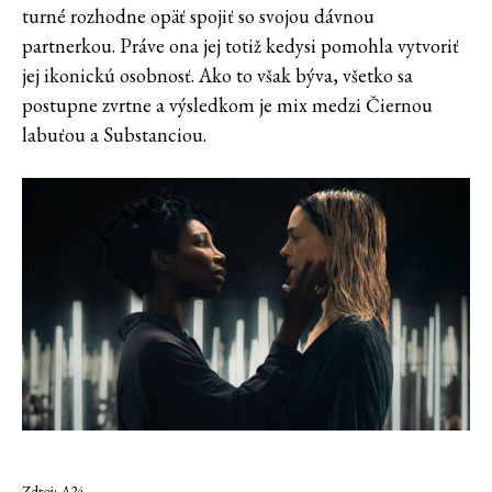
turné rozhodne opäť spojiť so svojou dávnou
partnerkou. Práve ona jej totiž kedysi pomohla vytvoriť
jej ikonickú osobnosť. Ako to však býva, všetko sa
postupne zvrtne a výsledkom je mix medzi Čiernou
labuťou a Substanciou.
Zdroj: A24