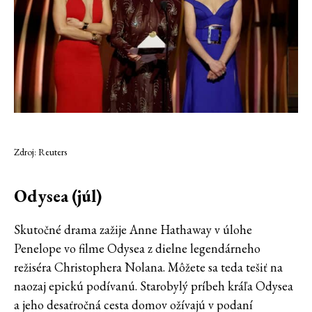
Zdroj: Reuters
Odysea
(júl)
Skutočné drama zažije Anne Hathaway v úlohe
Penelope vo filme Odysea z dielne legendárneho
režiséra Christophera Nolana. Môžete sa teda tešiť na
naozaj epickú podívanú. Starobylý príbeh kráľa Odysea
a jeho desaťročná cesta domov ožívajú v podaní