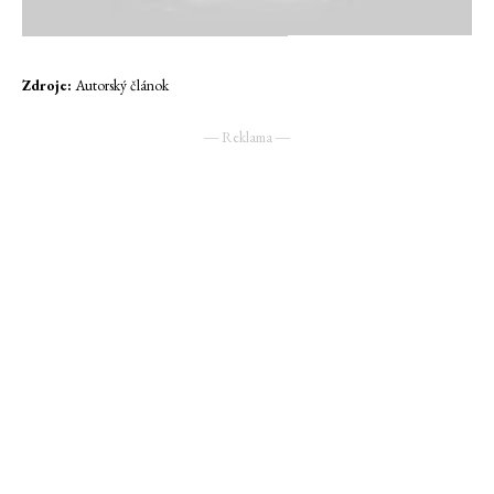
Zdroje:
Autorský článok
― Reklama ―