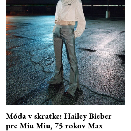
Móda v skratke: Hailey Bieber
pre Miu Miu, 75 rokov Max