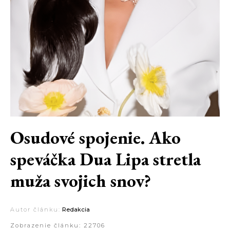
Osudové spojenie. Ako
speváčka Dua Lipa stretla
muža svojich snov?
Autor článku:
Redakcia
Zobrazenie článku:
22706