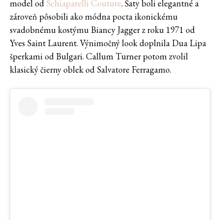
model od
Schiaparelli Couture
. Šaty boli elegantné a
zároveň pôsobili ako módna pocta ikonickému
svadobnému kostýmu Biancy Jagger z roku 1971 od
Yves Saint Laurent. Výnimočný look doplnila Dua Lipa
šperkami od Bulgari. Callum Turner potom zvolil
klasický čierny oblek od Salvatore Ferragamo.