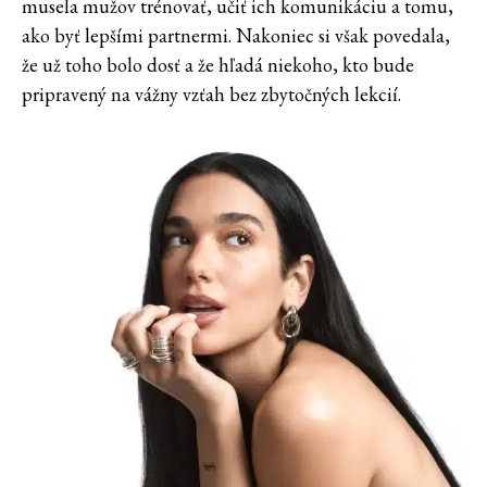
musela mužov trénovať, učiť ich komunikáciu a tomu,
ako byť lepšími partnermi. Nakoniec si však povedala,
že už toho bolo dosť a že hľadá niekoho, kto bude
pripravený na vážny vzťah bez zbytočných lekcií.