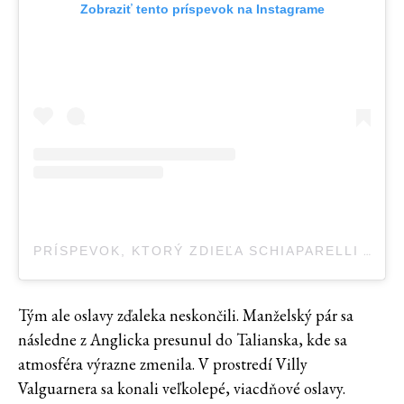
Zobraziť tento príspevok na Instagrame
PRÍSPEVOK, KTORÝ ZDIEĽA SCHIAPARELLI ARCHIVE (@SCHIAPARELLI.ARCHIVE)
Tým ale oslavy zďaleka neskončili. Manželský pár sa
následne z Anglicka presunul do Talianska, kde sa
atmosféra výrazne zmenila. V prostredí Villy
Valguarnera sa konali veľkolepé, viacdňové oslavy.