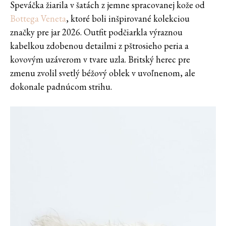
Speváčka žiarila v šatách z jemne spracovanej kože od
Bottega Veneta
, ktoré boli inšpirované kolekciou
značky pre jar 2026. Outfit podčiarkla výraznou
kabelkou zdobenou detailmi z pštrosieho peria a
kovovým uzáverom v tvare uzla. Britský herec pre
zmenu zvolil svetlý béžový oblek v uvoľnenom, ale
dokonale padnúcom strihu.