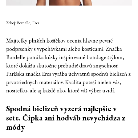
Zdroj: Bordelle, Eres
Majiteľky plnších košíčkov ocenia hlavne pevné
podprsenky s vypchávkami alebo kosticami. Značka
Bordelle ponúka kúsky inšpirované bondage štýlom,
ktoré dokážu skutočne prebudiť dravú zmyselnosť.
Parížska značka Eres vyrába úchvatnú spodnú bielizeň z
prvotriednych materiálov. Kvalita poteší nielen vás,
nositeľku, ale aj každé oko, ktoré váš výber uvidí.
Spodná bielizeň vyzerá najlepšie v
sete. Čipka ani hodváb nevychádza z
módy