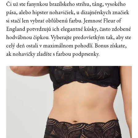
Či už ste fanynkou brazílskeho strihu, táng, vysokého
pása, alebo hipster nohavičiek, u dizajnérskych značiek
si stačí len vybrať obľúbenú farbu. Jemnosť Fleur of
England potvrdzujú ich elegantné kúsky, často zdobené
hodvábnou čipkou. Vyberajte predovšetkým tak, aby ste
celý deň ostali v maximálnom pohodlí. Bonus získate,
ak nohavičky zladíte s farbou podprsenky.