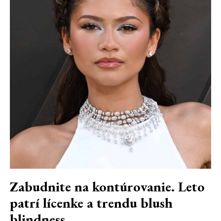
Zabudnite na kontúrovanie. Leto
patrí lícenke a trendu blush
blindness