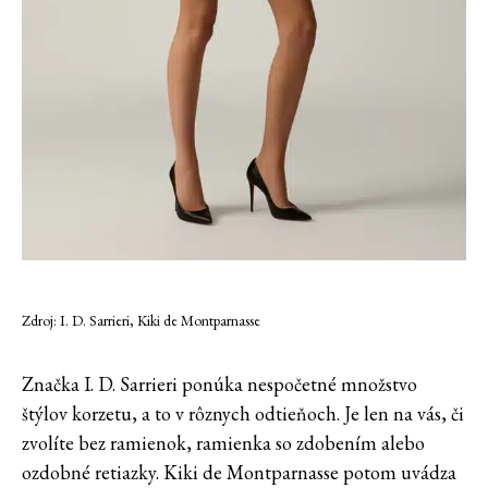
Zdroj: I. D. Sarrieri, Kiki de Montparnasse
Značka I. D. Sarrieri ponúka nespočetné množstvo
štýlov korzetu, a to v rôznych odtieňoch. Je len na vás, či
zvolíte bez ramienok, ramienka so zdobením alebo
ozdobné retiazky. Kiki de Montparnasse potom uvádza