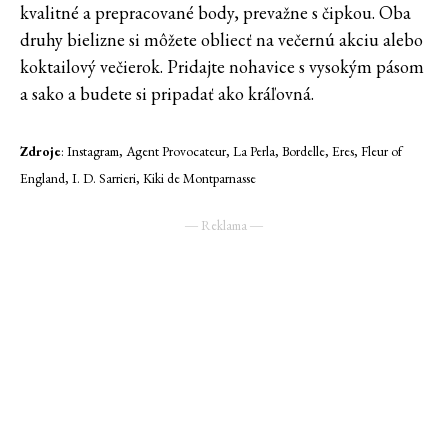
kvalitné a prepracované body, prevažne s čipkou. Oba
druhy bielizne si môžete obliecť na večernú akciu alebo
koktailový večierok. Pridajte nohavice s vysokým pásom
a sako a budete si pripadať ako kráľovná.
Zdroje
: Instagram, Agent Provocateur, La Perla, Bordelle, Eres, Fleur of
England, I. D. Sarrieri, Kiki de Montparnasse
― Reklama ―