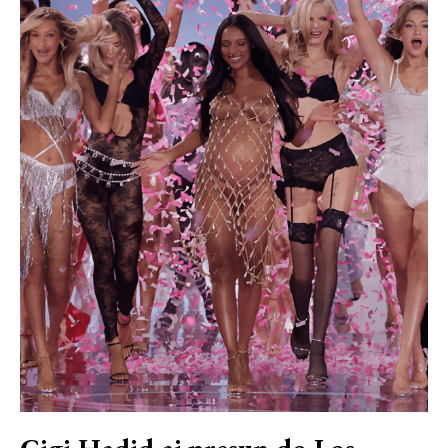
Gigi Hadid aj presun do Los