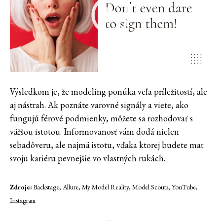
Výsledkom je, že modeling ponúka veľa príležitostí, ale
aj nástrah. Ak poznáte varovné signály a viete, ako
fungujú férové podmienky, môžete sa rozhodovať s
väčšou istotou. Informovanosť vám dodá nielen
sebadôveru, ale najmä istotu, vďaka ktorej budete mať
svoju kariéru pevnejšie vo vlastných rukách.
Zdroje:
Backstage, Allure, My Model Reality, Model Scouts, YouTube,
Instagram