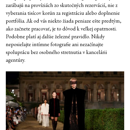
zarábajú na províziách zo skutočných rezervácií, nie z
vyberania tisícov korún za registráciu alebo doplnenie
portfólia. Ak od vás niekto žiada peniaze ešte predtým,
ako začnete pracovať, je to dôvod k veľkej opatrnosti.
Podobne platí aj ďalšie železné pravidlo. Nikdy
neposielajte intímne fotografie ani nezačínajte
spoluprácu bez osobného stretnutia v kancelárii
agentúry.