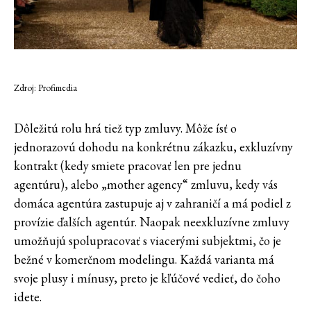
Zdroj: Profimedia
Dôležitú rolu hrá tiež typ zmluvy. Môže ísť o
jednorazovú dohodu na konkrétnu zákazku, exkluzívny
kontrakt (kedy smiete pracovať len pre jednu
agentúru), alebo „mother agency“ zmluvu, kedy vás
domáca agentúra zastupuje aj v zahraničí a má podiel z
provízie ďalších agentúr. Naopak neexkluzívne zmluvy
umožňujú spolupracovať s viacerými subjektmi, čo je
bežné v komerčnom modelingu. Každá varianta má
svoje plusy i mínusy, preto je kľúčové vedieť, do čoho
idete.