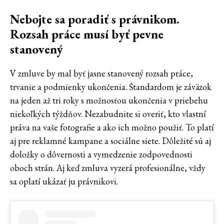
Nebojte sa poradiť s právnikom.
Rozsah práce musí byť pevne
stanovený
V zmluve by mal byť jasne stanovený rozsah práce,
trvanie a podmienky ukončenia. Štandardom je záväzok
na jeden až tri roky s možnosťou ukončenia v priebehu
niekoľkých týždňov. Nezabudnite si overiť, kto vlastní
práva na vaše fotografie a ako ich možno použiť. To platí
aj pre reklamné kampane a sociálne siete. Dôležité sú aj
doložky o dôvernosti a vymedzenie zodpovednosti
oboch strán. Aj keď zmluva vyzerá profesionálne, vždy
sa oplatí ukázať ju právnikovi.