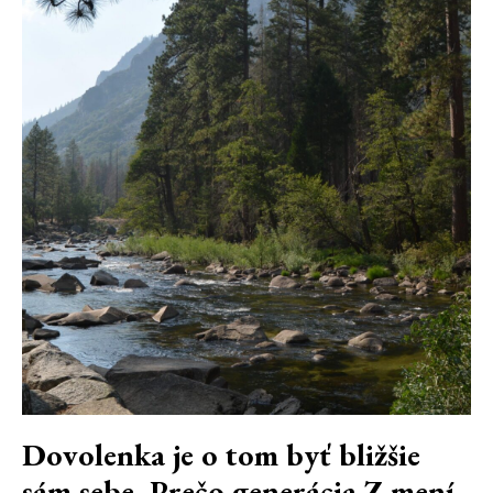
Dovolenka je o tom byť bližšie
sám sebe. Prečo generácia Z mení