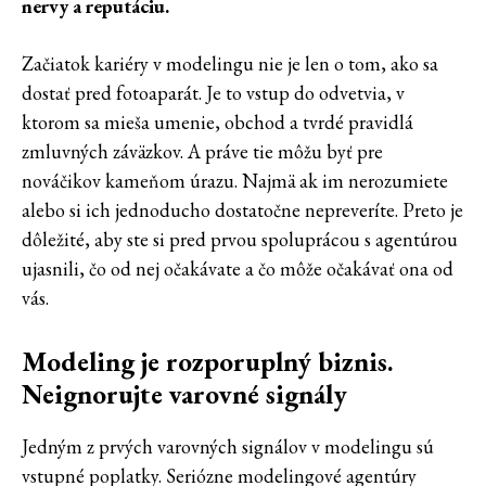
nervy a reputáciu.
Začiatok kariéry v modelingu nie je len o tom, ako sa
dostať pred fotoaparát. Je to vstup do odvetvia, v
ktorom sa mieša umenie, obchod a tvrdé pravidlá
zmluvných záväzkov. A práve tie môžu byť pre
nováčikov kameňom úrazu. Najmä ak im nerozumiete
alebo si ich jednoducho dostatočne nepreveríte. Preto je
dôležité, aby ste si pred prvou spoluprácou s agentúrou
ujasnili, čo od nej očakávate a čo môže očakávať ona od
vás.
Modeling je rozporuplný biznis.
Neignorujte varovné signály
Jedným z prvých varovných signálov v modelingu sú
vstupné poplatky. Seriózne modelingové agentúry