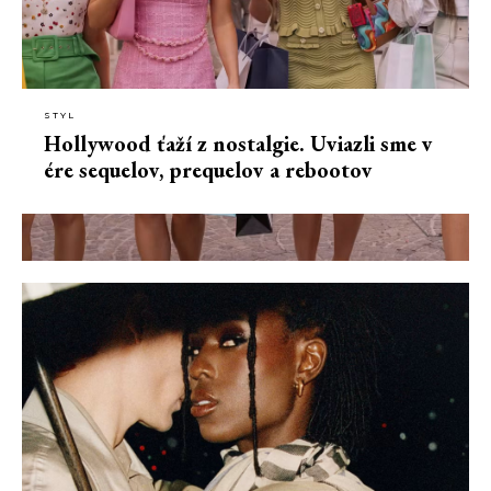
STYL
Hollywood ťaží z nostalgie. Uviazli sme v
ére sequelov, prequelov a rebootov