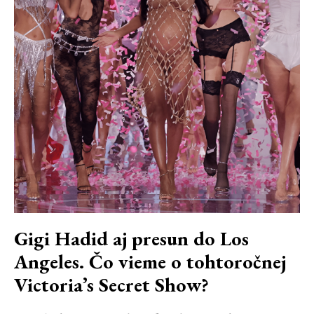
Gigi Hadid aj presun do Los
Angeles. Čo vieme o tohtoročnej
Victoria’s Secret Show?