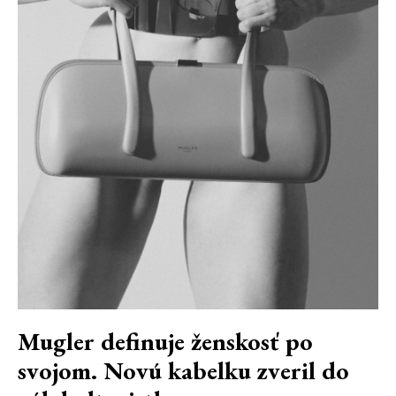
Mugler definuje ženskosť po
svojom. Novú kabelku zveril do