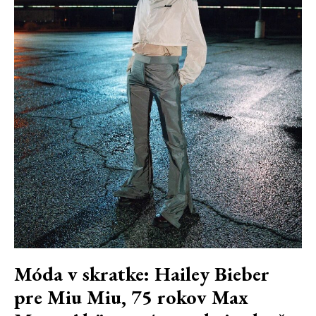
Móda v skratke: Hailey Bieber
pre Miu Miu, 75 rokov Max