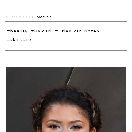
Autor článku:
Redakcia
#beauty
#Bvlgari
#Dries Van Noten
#skincare