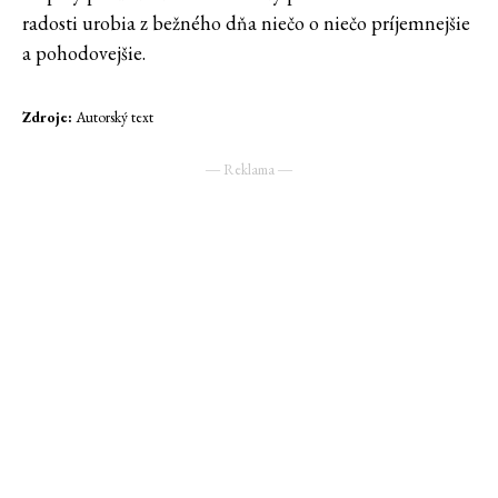
radosti urobia z bežného dňa niečo o niečo príjemnejšie
a pohodovejšie.
Zdroje:
Autorský text
― Reklama ―