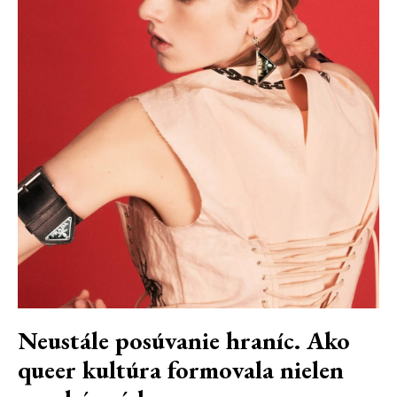
Neustále posúvanie hraníc. Ako
queer kultúra formovala nielen