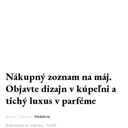
Nákupný zoznam na máj.
Objavte dizajn v kúpeľni a
tichý luxus v parféme
Autor článku:
Redakcia
Zobrazenie článku:
12161