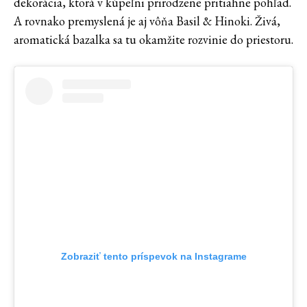
dekorácia, ktorá v kúpeľni prirodzene pritiahne pohľad.
A rovnako premyslená je aj vôňa Basil & Hinoki. Živá,
aromatická bazalka sa tu okamžite rozvinie do priestoru.
Zobraziť tento príspevok na Instagrame