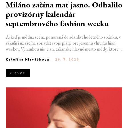
Miláno začína mať jasno. Odhalilo
provizórny kalendár
septembrového fashion weeku
Aj keď je módna scéna ponorená do zdanlivého letného spánku, v
zákulisí už začína spriadať svoje plány pre jesennú vlnu fashion
weekov. Výnimkou nie je ani talianske hlavné mesto módy, ktoré
vo štvrtok odhalilo provizórny kalendár chystaných show. Miláno
Kateřina Hlaváčková
-
26. 7. 2026
od 22. do 28. septembra privíta tradičné mená, pozornosť však
zameria predovšetkým na debut nového kreatívneho riaditeľa
značky Moschino.
ČLÁNOK