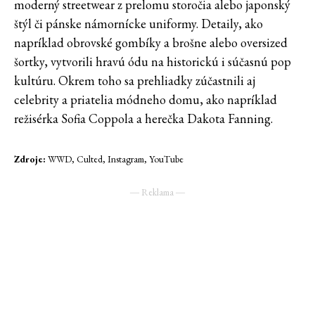
moderný streetwear z prelomu storočia alebo japonský
štýl či pánske námornícke uniformy. Detaily, ako
napríklad obrovské gombíky a brošne alebo oversized
šortky, vytvorili hravú ódu na historickú i súčasnú pop
kultúru. Okrem toho sa prehliadky zúčastnili aj
celebrity a priatelia módneho domu, ako napríklad
režisérka Sofia Coppola a herečka Dakota Fanning.
Zdroje:
WWD, Culted, Instagram, YouTube
― Reklama ―