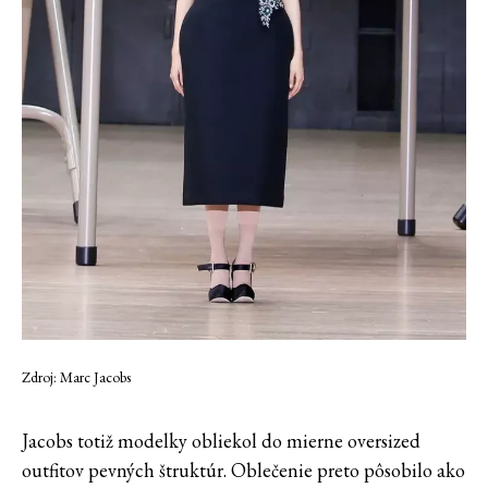
Zdroj: Marc Jacobs
Jacobs totiž modelky obliekol do mierne oversized
outfitov pevných štruktúr. Oblečenie preto pôsobilo ako