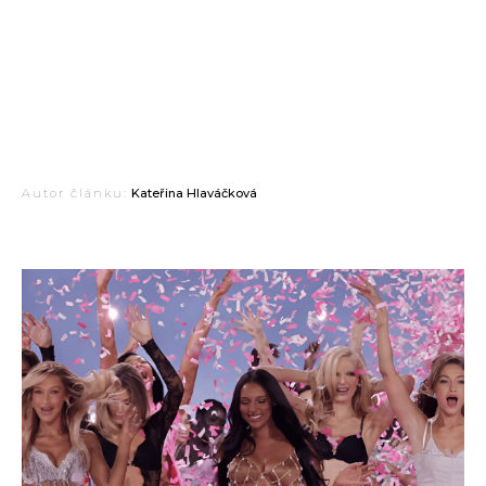
Autor článku:
Kateřina Hlaváčková