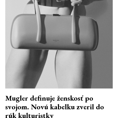
Mugler definuje ženskosť po
svojom. Novú kabelku zveril do
rúk kulturistky