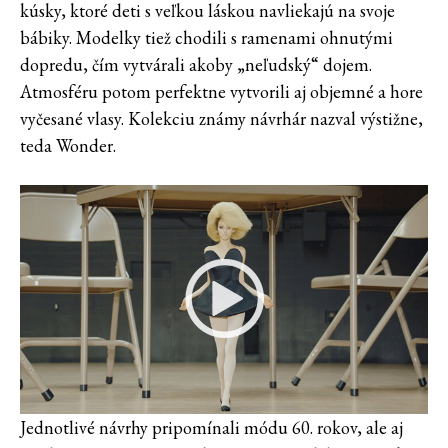
kúsky, ktoré deti s veľkou láskou navliekajú na svoje
bábiky. Modelky tiež chodili s ramenami ohnutými
dopredu, čím vytvárali akoby „neľudský“ dojem.
Atmosféru potom perfektne vytvorili aj objemné a hore
vyčesané vlasy. Kolekciu známy návrhár nazval výstižne,
teda Wonder.
Jednotlivé návrhy pripomínali módu 60. rokov, ale aj