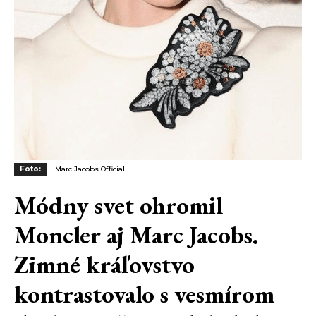
Foto:
Marc Jacobs Official
Módny svet ohromil
Moncler aj Marc Jacobs.
Zimné kráľovstvo
kontrastovalo s vesmírom