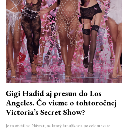
Gigi Hadid aj presun do Los
Angeles. Čo vieme o tohtoročnej
Victoria’s Secret Show?
Je to oficiálne! Návrat, na ktorý fanúšikovia po celom svete