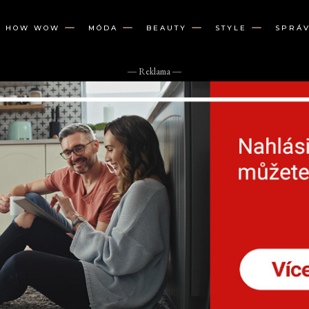
W HOW WOW
MÓDA
BEAUTY
STYLE
SPRÁ
― Reklama ―