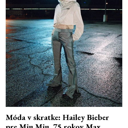
Móda v skratke: Hailey Bieber
pre Miu Miu, 75 rokov Max