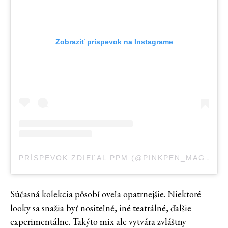
Zobraziť príspevok na Instagrame
PRÍSPEVOK ZDIEĽAL PPM (@PINKPEN_MAGAZINE)
Súčasná kolekcia pôsobí oveľa opatrnejšie. Niektoré
looky sa snažia byť nositeľné, iné teatrálné, ďalšie
experimentálne. Takýto mix ale vytvára zvláštny