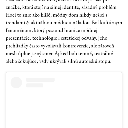
značke, ktorá stojí na silnej identite, zásadný problém.
Hoci to znie ako klišé, módny dom nikdy nešiel s
trendami či aktuálnou módnou náladou. Bol kultúrnym
fenoménom, ktorý posunul hranice módnej
prezentácie, technológie i estetickej odvahy. Jeho
prehliadky často vyvolávali kontroverzie, ale zároveň
niesli úplne jasný smer. Aj keď boli temné, teatrálné
alebo šokujúce, vždy ukrývali silnú autorskú stopu.