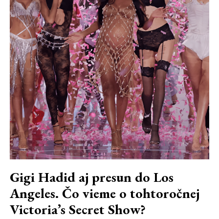
Gigi Hadid aj presun do Los
Angeles. Čo vieme o tohtoročnej
Victoria’s Secret Show?