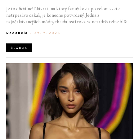
Je to oficiálne! Návrat, na ktorý fanúšikovia po celom svete
netrpezlivo čakali, je konečne potvrdený. Jedna z
najočakávanejších módnych udalostí roka sa nezadržateľne blíži.
Victoria’s Secret Fashion Show 2026 začína odhaľovať svoje prvé
Redakcia
-
27. 7. 2026
veľké novinky. Organizátori už prezradili miesto konania
tohtoročnej prehliadky aj meno prvej modelky, ktorá sa tento rok
prejde po ikonickom móle.
ČLÁNOK