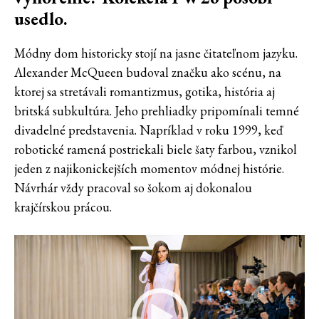
usedlo.
Módny dom historicky stojí na jasne čitateľnom jazyku.
Alexander McQueen budoval značku ako scénu, na
ktorej sa stretávali romantizmus, gotika, história aj
britská subkultúra. Jeho prehliadky pripomínali temné
divadelné predstavenia. Napríklad v roku 1999, keď
robotické ramená postriekali biele šaty farbou, vznikol
jeden z najikonickejších momentov módnej histórie.
Návrhár vždy pracoval so šokom aj dokonalou
krajčírskou prácou.