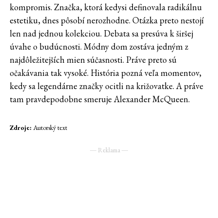
kompromis. Značka, ktorá kedysi definovala radikálnu
estetiku, dnes pôsobí nerozhodne. Otázka preto nestojí
len nad jednou kolekciou. Debata sa presúva k širšej
úvahe o budúcnosti. Módny dom zostáva jedným z
najdôležitejších mien súčasnosti. Práve preto sú
očakávania tak vysoké. História pozná veľa momentov,
kedy sa legendárne značky ocitli na križovatke. A práve
tam pravdepodobne smeruje Alexander McQueen.
Zdroje:
Autorský text
― Reklama ―