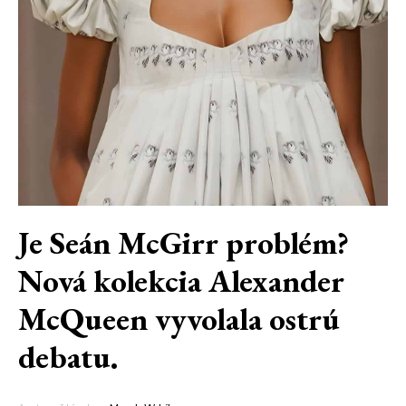
Je Seán McGirr problém?
Nová kolekcia Alexander
McQueen vyvolala ostrú
debatu.