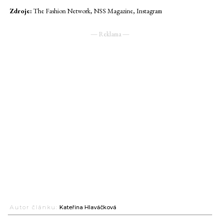
Zdroje:
The Fashion Network, NSS Magazine, Instagram
― Reklama ―
Autor článku:
Kateřina Hlaváčková