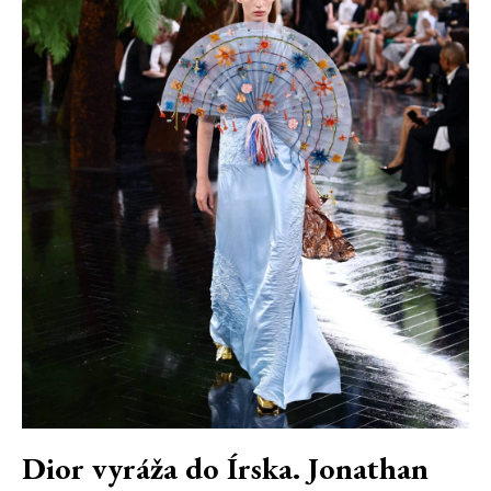
Dior vyráža do Írska. Jonathan