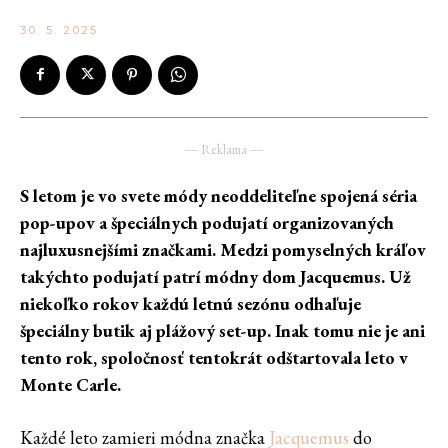
30. 5. 2025
― Reklama ―
S letom je vo svete módy neoddeliteľne spojená séria
pop-upov a špeciálnych podujatí organizovaných
najluxusnejšími značkami. Medzi pomyselných kráľov
takýchto podujatí patrí módny dom Jacquemus. Už
niekoľko rokov každú letnú sezónu odhaľuje
špeciálny butik aj plážový set-up. Inak tomu nie je ani
tento rok, spoločnosť tentokrát odštartovala leto v
Monte Carle.
Každé leto zamieri módna značka
Jacquemus
do