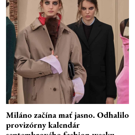
Miláno začína mať jasno. Odhalilo
provizórny kalendár
septembrového fashion weeku