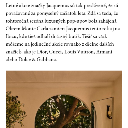
Letné akcie značky Jacquemus sú tak preslávené, že sú
považované za pomyselný začiatok leta. Zdá sa teda, že
tohtoročná sezóna luxusných pop-upov bola zahájená.
Okrem Monte Carla zamieri Jacquemus tento rok aj na
Ibizu, kde tiež odhalí dočasný butik. Tešiť sa však
môžeme na jedinečné akcie rovnako z dielne ďalších
značiek, ako je Dior, Gucci, Louis Vuitton, Armani
alebo Dolce & Gabbana.