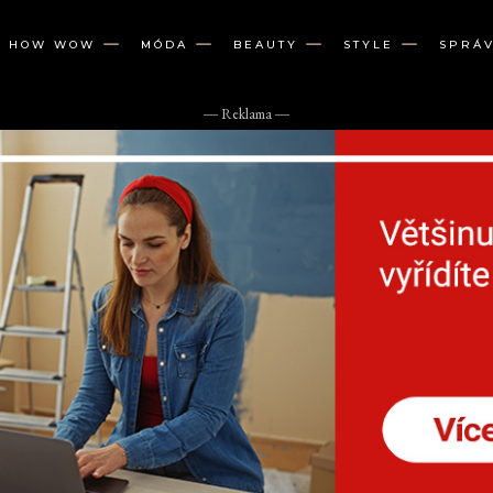
W HOW WOW
MÓDA
BEAUTY
STYLE
SPRÁ
― Reklama ―