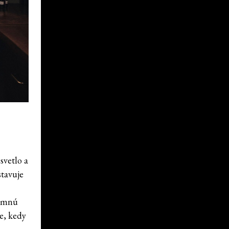
svetlo a
stavuje
jemnú
e, kedy