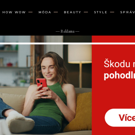
W HOW WOW
MÓDA
BEAUTY
STYLE
SPRÁ
― Reklama ―