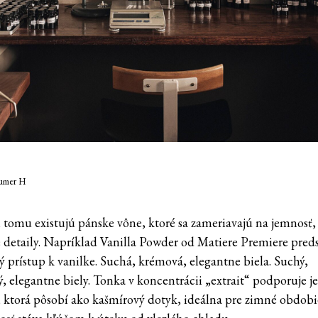
fumer H
 tomu existujú pánske vône, ktoré sa zameriavajú na jemnosť, 
 detaily. Napríklad Vanilla Powder od Matiere Premiere pred
 prístup k vanilke. Suchá, krémová, elegantne biela.
Suchý,
, elegantne biely.
Tonka v koncentrácii „extrait“ podporuje 
, ktorá pôsobí ako kašmírový dotyk, ideálna pre zimné obdobi