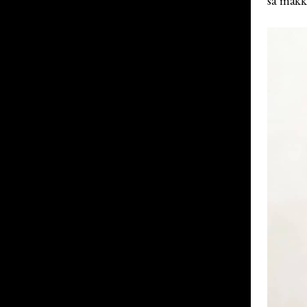
sa mäkk