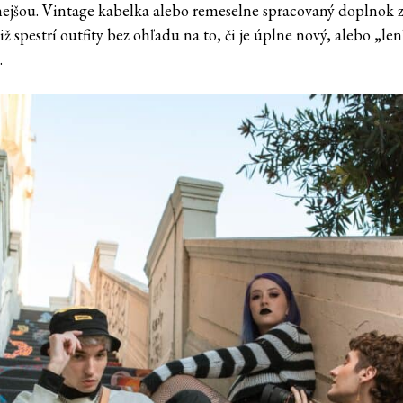
ejšou. Vintage kabelka alebo remeselne spracovaný doplnok z
iž spestrí outfity bez ohľadu na to, či je úplne nový, alebo „le
.