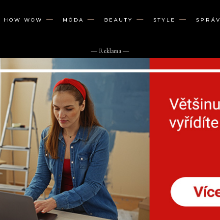
W HOW WOW
MÓDA
BEAUTY
STYLE
SPRÁ
― Reklama ―