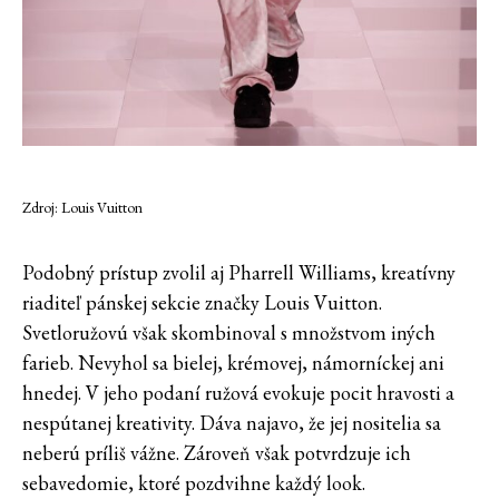
Zdroj: Louis Vuitton
Podobný prístup zvolil aj Pharrell Williams, kreatívny
riaditeľ pánskej sekcie značky Louis Vuitton.
Svetloružovú však skombinoval s množstvom iných
farieb. Nevyhol sa bielej, krémovej, námorníckej ani
hnedej. V jeho podaní ružová evokuje pocit hravosti a
nespútanej kreativity. Dáva najavo, že jej nositelia sa
neberú príliš vážne. Zároveň však potvrdzuje ich
sebavedomie, ktoré pozdvihne každý look.