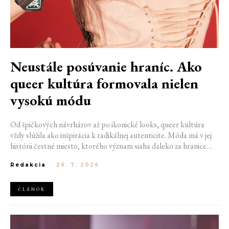
Neustále posúvanie hraníc. Ako
queer kultúra formovala nielen
vysokú módu
Od špičkových návrhárov až po ikonické looks, queer kultúra
vždy slúžila ako inšpirácia k radikálnej autenticite. Móda má v jej
histórii čestné miesto, ktorého význam siaha ďaleko za hranice
estetiky. V časoch, keď byť otvorene queer znamenalo vystaviť sa
Redakcia
-
26. 7. 2026
postihom a nebezpečenstvu, fungovalo práve oblečenie ako tichý
jazyk. Vďaka šatke, brošni alebo náušnici queer ľudia rozpoznali
jeden druhého a vďaka veľkolepej ballroom scéne mali aj ľudia na
ČLÁNOK
okraji spoločnosti priestor zažiariť na mólach. Ako sa queer
kultúra zapísala do módneho sveta, ktorý poznáme dnes?