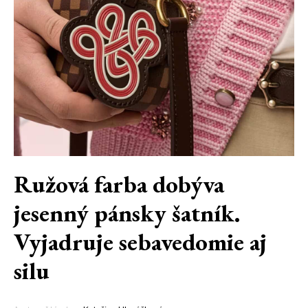
Ružová farba dobýva
jesenný pánsky šatník.
Vyjadruje sebavedomie aj
silu