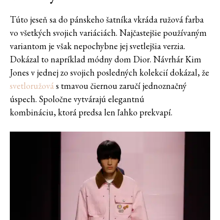
Túto jeseň sa do pánskeho šatníka vkráda ružová farba
vo všetkých svojich variáciách. Najčastejšie používaným
variantom je však nepochybne jej svetlejšia verzia.
Dokázal to napríklad módny dom Dior. Návrhár Kim
Jones v jednej zo svojich posledných kolekcií dokázal, že
svetloružová
s tmavou čiernou zaručí jednoznačný
úspech. Spoločne vytvárajú elegantnú
kombináciu, ktorá predsa len ľahko prekvapí.